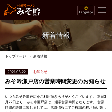
Language
新着情報
トップページ
新着情報
2021.03.22
お知らせ
みそ吟瀬戸店の営業時間変更のお知らせ
いつもみそ吟瀬戸店をご利用頂きありがとうございます。 本日3
月22日より、みそ吟瀬戸店は、通常営業時間となります。 営業
時間の詳細に関しましては、店舗情報にてご確認の程お願い致し