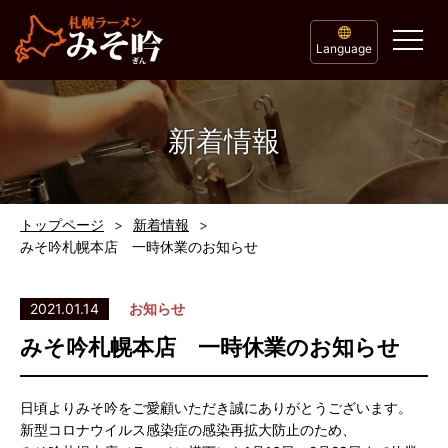
Language
新着情報
トップページ
新着情報
みそ吟札幌本店 一時休業のお知らせ
2021.01.14
お知らせ
みそ吟札幌本店 一時休業のお知らせ
日頃よりみそ吟をご愛顧いただき誠にありがとうございます。
新型コロナウイルス感染症の感染再拡大防止のため、