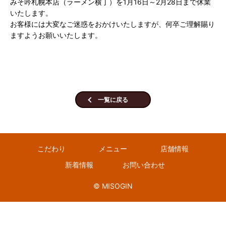
みそ吟札幌本店（ラーメン横丁）を1月16日～2月28日まで休業
いたします。
お客様には大変なご迷惑をおかけいたしますが、何卒ご理解賜り
ますようお願いいたします。
一覧に戻る
こだわり
メニュー
店舗情報
新着情報
お問い合わせ
© MISOGIN