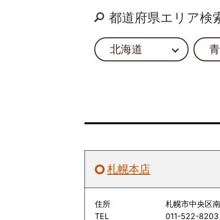
都道府県エリア検
北海道
青
札幌本店
住所
札幌市中央区南
TEL
011-522-8203