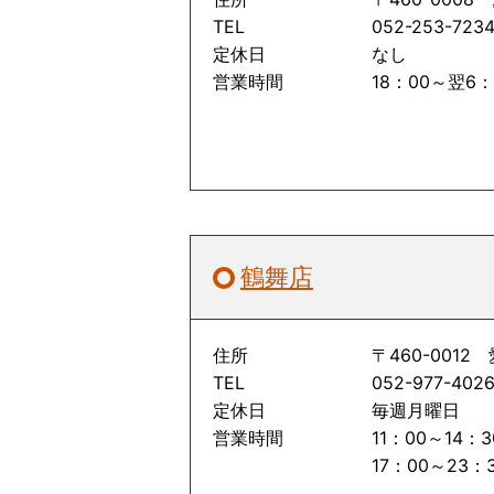
TEL
052-253-723
定休日
なし
営業時間
18：00～翌6：
鶴舞店
住所
〒460-001
TEL
052-977-402
定休日
毎週月曜日
営業時間
11：00～14：
17：00～23：