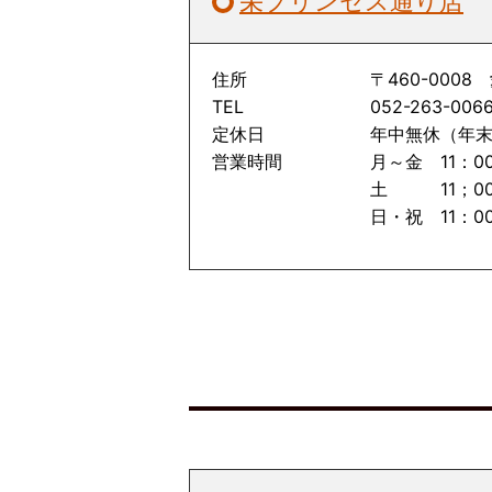
栄プリンセス通り店
住所
〒460-000
TEL
052-263-006
定休日
年中無休（年
営業時間
月～金 11：00
土 11；00～
日・祝 11：00