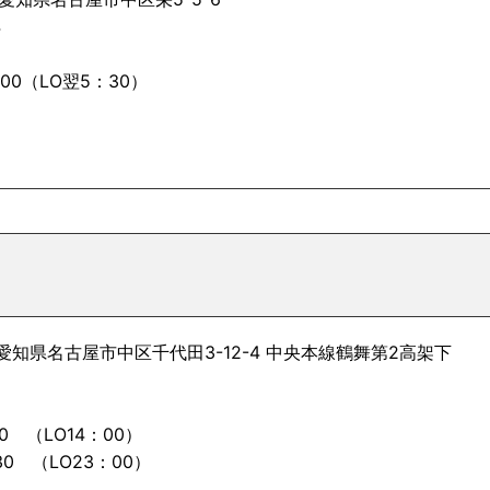
4
00（LO翌5：30）
2 愛知県名古屋市中区千代田3-12-4 中央本線鶴舞第2高架下
6
30 （LO14：00）
30 （LO23：00）