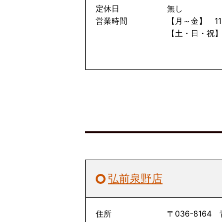
定休日
無し
営業時間
【月～金】 11：
【土・日・祝】 
弘前泉野店
住所
〒036-8164