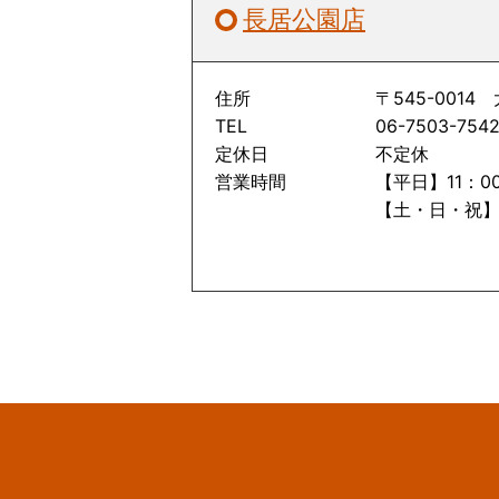
長居公園店
住所
〒545-001
TEL
06-7503-754
定休日
不定休
営業時間
【平日】11：00
【土・日・祝】1