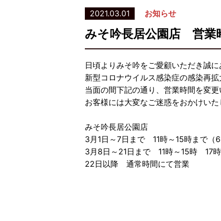
2021.03.01
お知らせ
みそ吟長居公園店 営業
日頃よりみそ吟をご愛顧いただき誠に
新型コロナウイルス感染症の感染再拡
当面の間下記の通り、営業時間を変更
お客様には大変なご迷惑をおかけいた
みそ吟長居公園店
3月1日～7日まで 11時～15時まで（
3月8日～21日まで 11時～15時 17
22日以降 通常時間にて営業