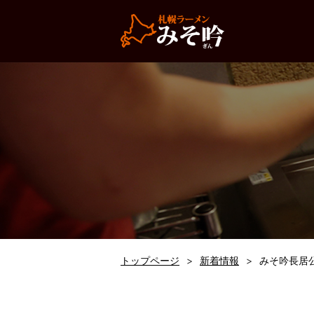
トップページ
新着情報
みそ吟長居