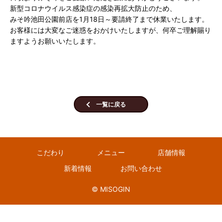
新型コロナウイルス感染症の感染再拡大防止のため、
みそ吟池田公園前店を1月18日～要請終了まで休業いたします。
お客様には大変なご迷惑をおかけいたしますが、何卒ご理解賜り
ますようお願いいたします。
一覧に戻る
こだわり
メニュー
店舗情報
新着情報
お問い合わせ
© MISOGIN