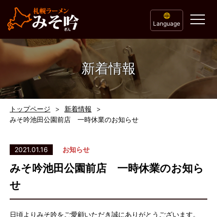
Language
新着情報
トップページ
新着情報
みそ吟池田公園前店 一時休業のお知らせ
2021.01.16
お知らせ
みそ吟池田公園前店 一時休業のお知ら
せ
日頃よりみそ吟をご愛顧いただき誠にありがとうございます。