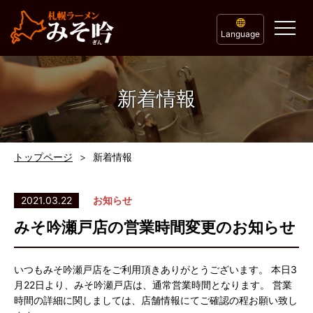
Language
新着情報
トップページ
新着情報
2021.03.22
お知らせ
みそ吟瀬戸店の営業時間変更のお知らせ
いつもみそ吟瀬戸店をご利用頂きありがとうございます。 本日3
月22日より、みそ吟瀬戸店は、通常営業時間となります。 営業
時間の詳細に関しましては、店舗情報にてご確認の程お願い致し