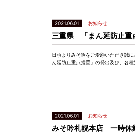
2021.06.01
お知らせ
三重県 「まん延防止重
日頃よりみそ吟をご愛顧いただき誠に
ん延防止重点措置」の発出及び、各種要
2021.06.01
お知らせ
みそ吟札幌本店 一時休