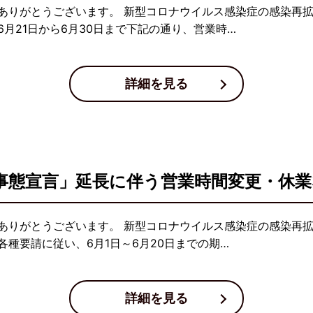
ありがとうございます。 新型コロナウイルス感染症の感染再
月21日から6月30日まで下記の通り、営業時…
詳細を見る
事態宣言」延長に伴う営業時間変更・休
ありがとうございます。 新型コロナウイルス感染症の感染再
種要請に従い、6月1日～6月20日までの期…
詳細を見る