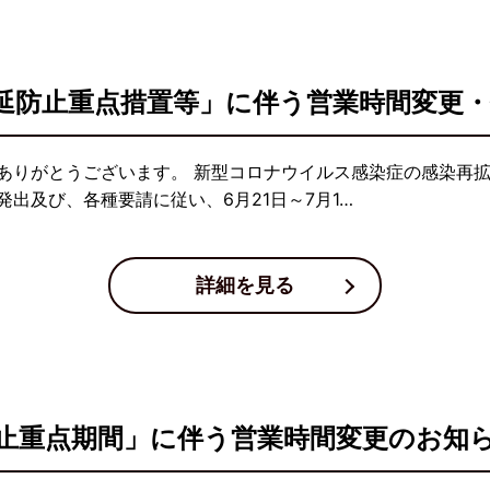
延防止重点措置等」に伴う営業時間変更
ありがとうございます。 新型コロナウイルス感染症の感染再
出及び、各種要請に従い、6月21日～7月1…
詳細を見る
止重点期間」に伴う営業時間変更のお知