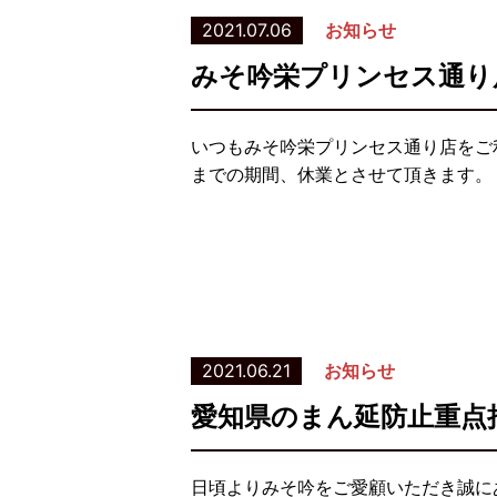
2021.07.06
お知らせ
みそ吟栄プリンセス通り
いつもみそ吟栄プリンセス通り店をご利
までの期間、休業とさせて頂きます。
2021.06.21
お知らせ
愛知県のまん延防止重点
日頃よりみそ吟をご愛顧いただき誠に