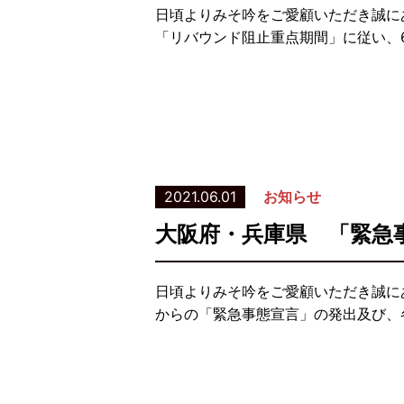
日頃よりみそ吟をご愛顧いただき誠に
「リバウンド阻止重点期間」に従い、6
2021.06.01
お知らせ
大阪府・兵庫県 「緊急
日頃よりみそ吟をご愛顧いただき誠に
からの「緊急事態宣言」の発出及び、各