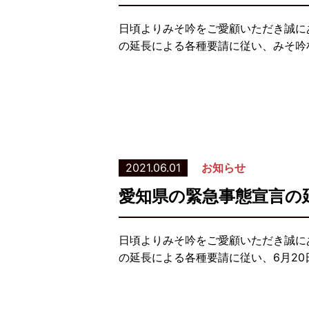
日頃よりみそ吟をご愛顧いただき誠に
の延長による各種要請に従い、みそ吟札
2021.06.01
お知らせ
愛知県の緊急事態宣言の
日頃よりみそ吟をご愛顧いただき誠に
の延長による各種要請に従い、6月2