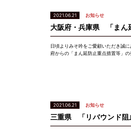
2021.06.21
お知らせ
大阪府・兵庫県 「まん
日頃よりみそ吟をご愛顧いただき誠に
府からの「まん延防止重点措置等」の発
2021.06.21
お知らせ
三重県 「リバウンド阻