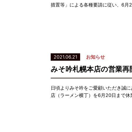
措置等」による各種要請に従い、6月2
2021.06.21
お知らせ
みそ吟札幌本店の営業再
日頃よりみそ吟をご愛顧いただき誠に
店（ラーメン横丁）を6月20日まで休