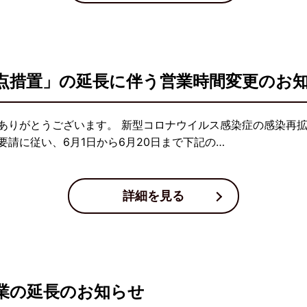
点措置」の延長に伴う営業時間変更のお
ありがとうございます。 新型コロナウイルス感染症の感染再
請に従い、6月1日から6月20日まで下記の…
詳細を見る
業の延長のお知らせ