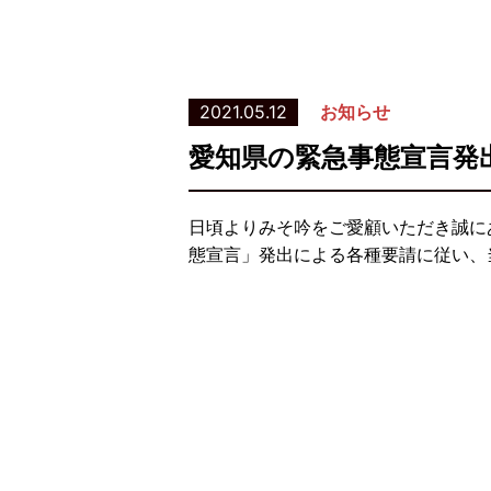
2021.05.12
お知らせ
愛知県の緊急事態宣言発
日頃よりみそ吟をご愛顧いただき誠に
態宣言」発出による各種要請に従い、