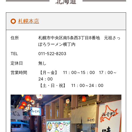
北海道
札幌本店
住所
札幌市中央区南5条西3丁目8番地 元祖さっ
ぽろラーメン横丁内
TEL
011-522-8203
定休日
無し
営業時間
【月～金】 11：00～15：00 17：00～
24：00
【土・日・祝】 11：00～24：00