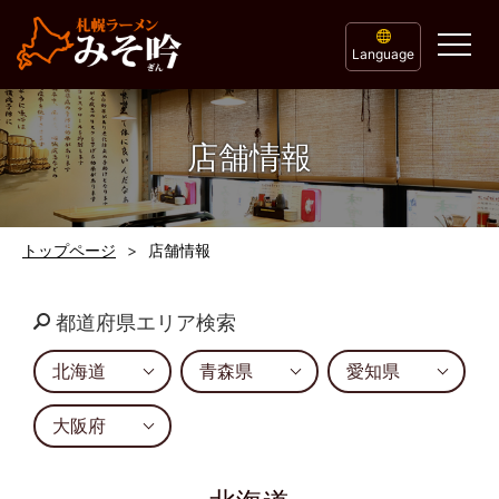
Language
店舗情報
トップページ
店舗情報
都道府県エリア検索
北海道
青森県
愛知県
大阪府