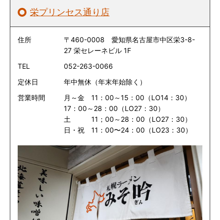
栄プリンセス通り店
住所
〒460-0008 愛知県名古屋市中区栄3-8-
27 栄セレーネビル 1F
TEL
052-263-0066
定休日
年中無休（年末年始除く）
営業時間
月～金 11：00～15：00（LO14：30）
17：00～28：00（LO27：30）
土 11；00～28：00（LO27：30）
日・祝 11：00〜24：00（LO23：30）