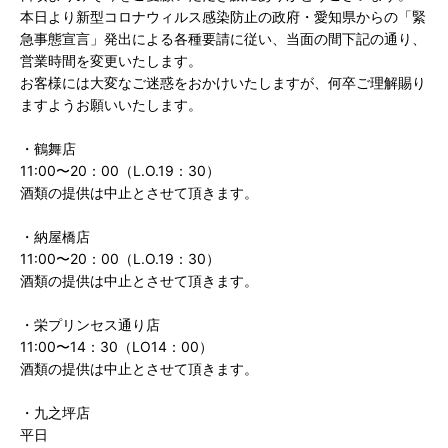
本日より新型コロナウィルス感染防止の政府・愛知県からの「緊
急事態宣言」発出による各種要請に従い、当面の間下記の通り、
営業時間を変更いたします。
お客様には大変なご迷惑をおかけいたしますが、何卒ご理解賜り
ますようお願いいたします。
・鶴舞店
11:00〜20：00（L.O.19：30）
酒類の提供は中止とさせて頂きます。
・納屋橋店
11:00〜20：00（L.O.19：30）
酒類の提供は中止とさせて頂きます。
・栄プリンセス通り店
11:00〜14：30（LO14：00）
酒類の提供は中止とさせて頂きます。
・九之坪店
平日