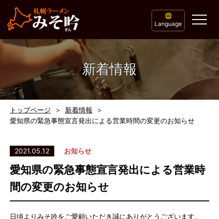
Language
新着情報
トップページ
新着情報
愛知県の緊急事態宣言発出による営業時間の変更のお知らせ
2021.05.12
お知らせ
愛知県の緊急事態宣言発出による営業時
間の変更のお知らせ
日頃よりみそ吟をご愛顧いただき誠にありがとうございます。