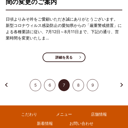
間の変更のご案内
日頃よりみそ吟をご愛顧いただき誠にありがとうございます。
新型コロナウィルス感染防止の愛知県からの「厳重警戒措置」に
よる各種要請に従い、7月12日～8月11日まで、下記の通り、営
業時間を変更いたしま…
詳細を見る
5
6
7
8
9
こだわり
メニュー
店舗情報
新着情報
お問い合わせ