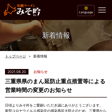
Language
新着情報
トップページ
新着情報
2021.08.20
お知らせ
三重県県のまん延防止重点措置等による
営業時間の変更のお知らせ
日頃よりみそ吟をご愛顧いただき誠にありがとうございます。
新型コロナウイルス感染症の感染再拡大防止のため、三重県から