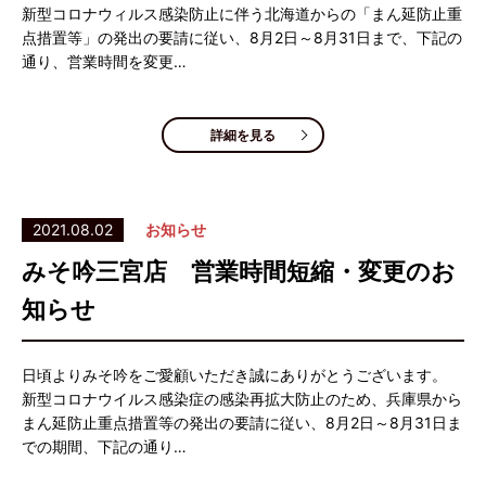
新型コロナウィルス感染防止に伴う北海道からの「まん延防止重
点措置等」の発出の要請に従い、8月2日～8月31日まで、下記の
通り、営業時間を変更…
詳細を見る
2021.08.02
お知らせ
みそ吟三宮店 営業時間短縮・変更のお
知らせ
日頃よりみそ吟をご愛顧いただき誠にありがとうございます。
新型コロナウイルス感染症の感染再拡大防止のため、兵庫県から
まん延防止重点措置等の発出の要請に従い、8月2日～8月31日ま
での期間、下記の通り…