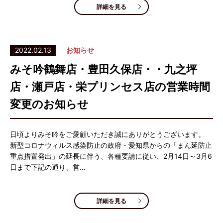
詳細を見る
2022.02.13
お知らせ
みそ吟鶴舞店・豊田久保店・・九之坪
店・瀬戸店・栄プリンセス店の営業時間
変更のお知らせ
日頃よりみそ吟をご愛顧いただき誠にありがとうございます。
新型コロナウィルス感染防止の政府・愛知県からの「まん延防止
重点措置発出」の延長に伴う、各種要請に従い、2月14日～3月6
日まで下記の通り、営…
詳細を見る