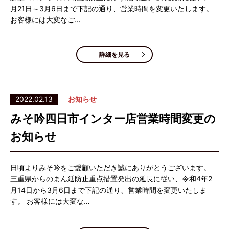
月21日～3月6日まで下記の通り、営業時間を変更いたします。
お客様には大変なご…
詳細を見る
2022.02.13
お知らせ
みそ吟四日市インター店営業時間変更の
お知らせ
日頃よりみそ吟をご愛顧いただき誠にありがとうございます。
三重県からのまん延防止重点措置発出の延長に従い、令和4年2
月14日から3月6日まで下記の通り、営業時間を変更いたしま
す。 お客様には大変な…