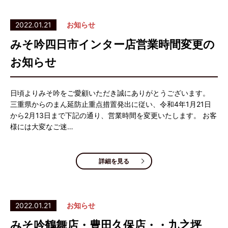
2022.01.21
お知らせ
みそ吟四日市インター店営業時間変更の
お知らせ
日頃よりみそ吟をご愛顧いただき誠にありがとうございます。
三重県からのまん延防止重点措置発出に従い、令和4年1月21日
から2月13日まで下記の通り、営業時間を変更いたします。 お客
様には大変なご迷…
詳細を見る
2022.01.21
お知らせ
みそ吟鶴舞店・豊田久保店・・九之坪