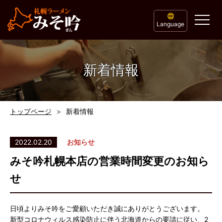
Language
新着情報
トップページ
新着情報
2022.02.20
お知らせ
みそ吟札幌本店の営業時間変更のお知ら
せ
日頃よりみそ吟をご愛顧いただき誠にありがとうございます。
新型コロナウィルス感染防止に伴う北海道からの要請に従い、2