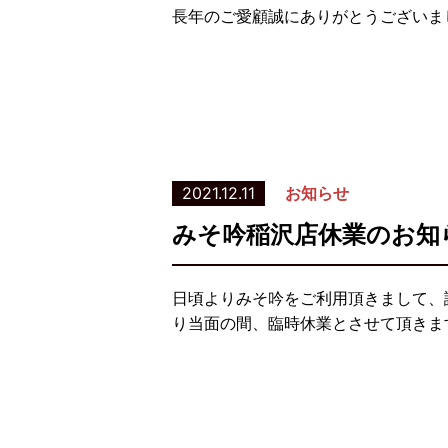
長年のご愛顧誠にありがとうございま
2021.12.11
お知らせ
みそ吟稲沢店休業のお知
日頃よりみそ吟をご利用頂きまして、誠
り当面の間、臨時休業とさせて頂きま