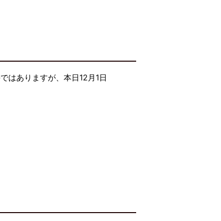
ではありますが、本日12月1日