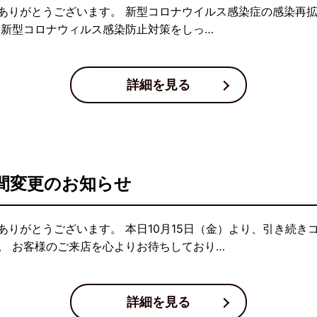
ありがとうございます。 新型コロナウイルス感染症の感染再
 新型コロナウィルス感染防止対策をしっ…
詳細を見る
間変更のお知らせ
りがとうございます。 本日10月15日（金）より、引き続き
。 お客様のご来店を心よりお待ちしており…
詳細を見る