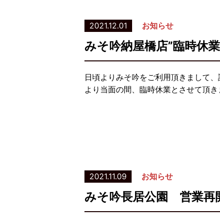
2021.12.01
お知らせ
みそ吟納屋橋店”臨時休業
日頃よりみそ吟をご利用頂きまして、
より当面の間、臨時休業とさせて頂き
2021.11.09
お知らせ
みそ吟長居公園 営業再