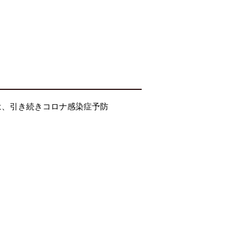
は、引き続きコロナ感染症予防