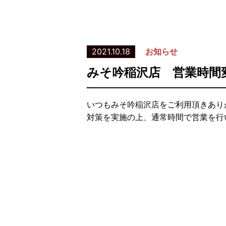
2021.10.18
お知らせ
みそ吟稲沢店 営業時間
いつもみそ吟稲沢店をご利用頂きありが
対策を実施の上、通常時間で営業を行