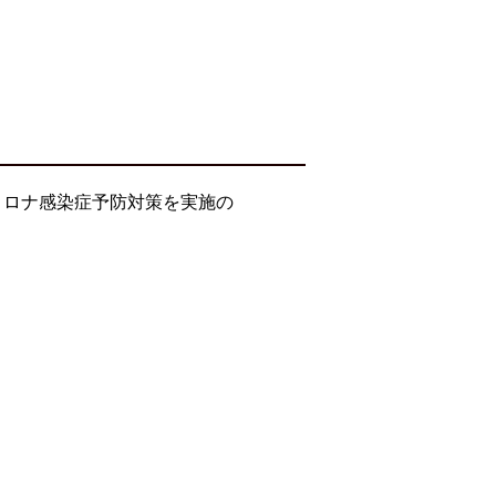
コロナ感染症予防対策を実施の