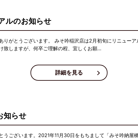
アルのお知らせ
ありがとうございます。 みそ吟稲沢店は2月初旬にリニューア
け致しますが、何卒ご理解の程、宜しくお願…
詳細を見る
お知らせ
うございます。2021年11月30日をもちまして「みそ吟納屋