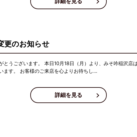
詳細を見る
変更のお知らせ
とうございます。 本日10月18日（月）より、みそ吟稲沢店
います。 お客様のご来店を心よりお待ちし…
詳細を見る