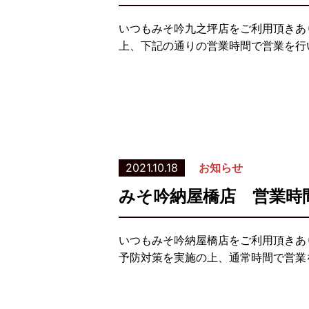
いつもみそ吟九之坪店をご利用頂きあり
上、下記の通りの営業時間で営業を行
2021.10.18
お知らせ
みそ吟納屋橋店 営業時
いつもみそ吟納屋橋店をご利用頂きあり
予防対策を実施の上、通常時間で営業