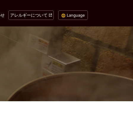
わせ
アレルギーについて
Language