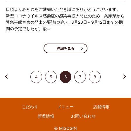
日頃よりみそ吟をご愛顧いただき誠にありがとうございます。
新型コロナウイルス感染症の感染再拡大防止のため、兵庫県から
緊急事態宣言の発出の要請に従い、8月20日～9月12日までの期
間の予定でしたが、緊…
詳細を見る
4
5
6
7
8
こだわり
メニュー
店舗情報
新着情報
お問い合わせ
© MISOGIN