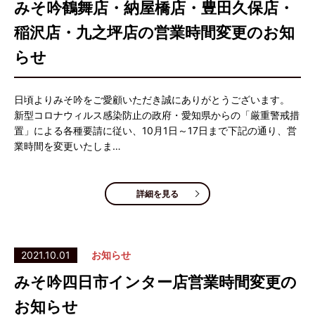
みそ吟鶴舞店・納屋橋店・豊田久保店・
稲沢店・九之坪店の営業時間変更のお知
らせ
日頃よりみそ吟をご愛顧いただき誠にありがとうございます。
新型コロナウィルス感染防止の政府・愛知県からの「厳重警戒措
置」による各種要請に従い、10月1日～17日まで下記の通り、営
業時間を変更いたしま…
詳細を見る
2021.10.01
お知らせ
みそ吟四日市インター店営業時間変更の
お知らせ