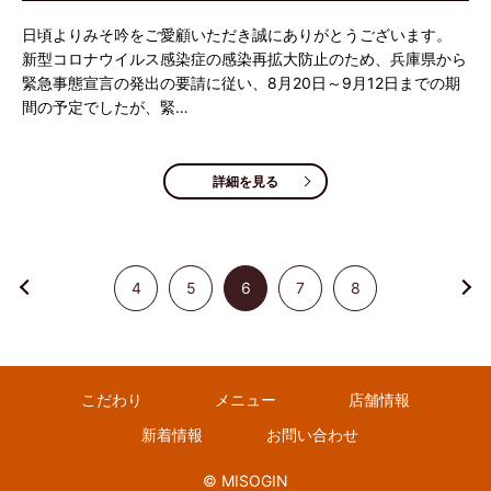
日頃よりみそ吟をご愛顧いただき誠にありがとうございます。
新型コロナウイルス感染症の感染再拡大防止のため、兵庫県から
緊急事態宣言の発出の要請に従い、8月20日～9月12日までの期
間の予定でしたが、緊…
詳細を見る
4
5
6
7
8
こだわり
メニュー
店舗情報
新着情報
お問い合わせ
© MISOGIN