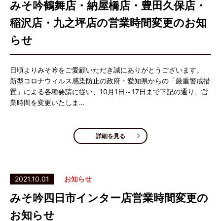
みそ吟鶴舞店・納屋橋店・豊田久保店・
稲沢店・九之坪店の営業時間変更のお知
らせ
日頃よりみそ吟をご愛顧いただき誠にありがとうございます。
新型コロナウィルス感染防止の政府・愛知県からの「厳重警戒措
置」による各種要請に従い、10月1日～17日まで下記の通り、営
業時間を変更いたしま…
詳細を見る
2021.10.01
お知らせ
みそ吟四日市インター店営業時間変更の
お知らせ