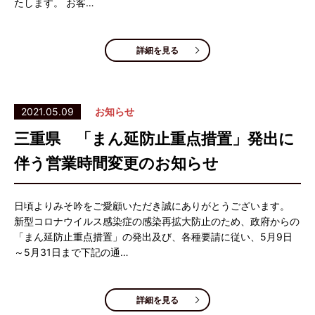
たします。 お客…
詳細を見る
2021.05.09
お知らせ
三重県 「まん延防止重点措置」発出に
伴う営業時間変更のお知らせ
日頃よりみそ吟をご愛顧いただき誠にありがとうございます。
新型コロナウイルス感染症の感染再拡大防止のため、政府からの
「まん延防止重点措置」の発出及び、各種要請に従い、5月9日
～5月31日まで下記の通…
詳細を見る