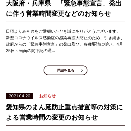
大阪府・兵庫県 「緊急事態宣言」発出
に伴う営業時間変更などのお知らせ
日頃よりみそ吟をご愛顧いただき誠にありがとうございます。
新型コロナウイルス感染症の感染再拡大防止のため、引き続き、
政府からの「緊急事態宣言」の発出及び、各種要請に従い、4月
25日～当面の間下記の通…
詳細を見る
2021.04.20
お知らせ
愛知県のまん延防止重点措置等の対策に
よる営業時間の変更のお知らせ