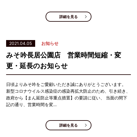
詳細を見る
2021.04.05
お知らせ
みそ吟長居公園店 営業時間短縮・変
更・延長のお知らせ
日頃よりみそ吟をご愛顧いただき誠にありがとうございます。
新型コロナウイルス感染症の感染再拡大防止のため、引き続き、
政府から【まん延防止等重点措置】の要請に従い、 当面の間下
記の通り、営業時間を変…
詳細を見る