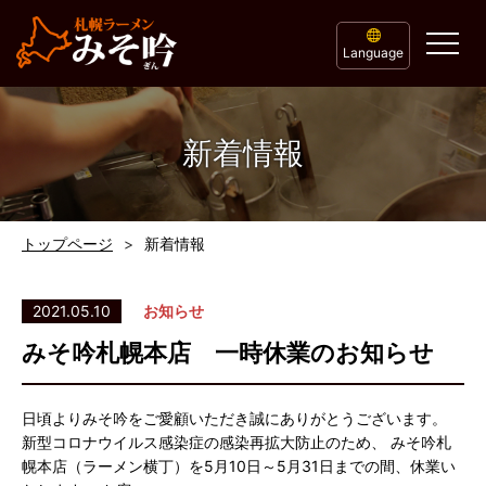
Language
新着情報
トップページ
新着情報
2021.05.10
お知らせ
みそ吟札幌本店 一時休業のお知らせ
日頃よりみそ吟をご愛顧いただき誠にありがとうございます。
新型コロナウイルス感染症の感染再拡大防止のため、 みそ吟札
幌本店（ラーメン横丁）を5月10日～5月31日までの間、休業い