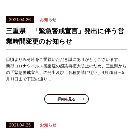
2021.04.26
お知らせ
三重県 「緊急警戒宣言」発出に伴う営
業時間変更のお知らせ
日頃よりみそ吟をご愛顧いただき誠にありがとうございます。
新型コロナウイルス感染症の感染再拡大防止のため、三重県から
の「緊急警戒宣言」の発出及び、各種要請に従い、4月26日～5
月11日まで下記の通り…
詳細を見る
2021.04.25
お知らせ