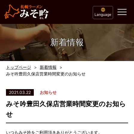
Language
新着情報
トップページ
新着情報
みそ吟豊田久保店営業時間変更のお知らせ
2021.03.22
お知らせ
みそ吟豊田久保店営業時間変更のお知ら
せ
いつもみそ吟をご利用頂きありがとうございます。