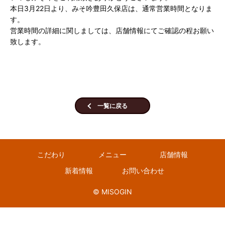
本日3月22日より、みそ吟豊田久保店は、通常営業時間となりま
す。
営業時間の詳細に関しましては、店舗情報にてご確認の程お願い
致します。
一覧に戻る
こだわり
メニュー
店舗情報
新着情報
お問い合わせ
© MISOGIN