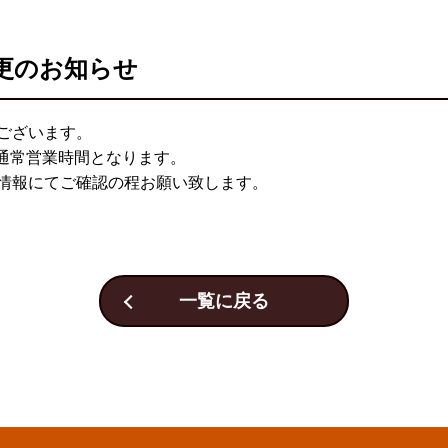
更のお知らせ
ございます。
、通常営業時間となります。
情報にてご確認の程お願い致します。
一覧に戻る