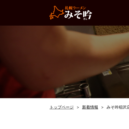
トップページ
新着情報
みそ吟稲沢