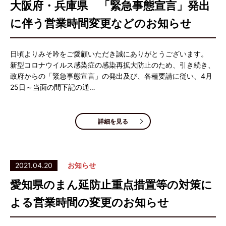
大阪府・兵庫県 「緊急事態宣言」発出
に伴う営業時間変更などのお知らせ
日頃よりみそ吟をご愛顧いただき誠にありがとうございます。
新型コロナウイルス感染症の感染再拡大防止のため、引き続き、
政府からの「緊急事態宣言」の発出及び、各種要請に従い、4月
25日～当面の間下記の通…
詳細を見る
2021.04.20
お知らせ
愛知県のまん延防止重点措置等の対策に
よる営業時間の変更のお知らせ