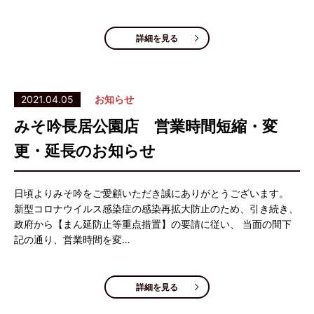
詳細を見る
2021.04.05
お知らせ
みそ吟長居公園店 営業時間短縮・変
更・延長のお知らせ
日頃よりみそ吟をご愛顧いただき誠にありがとうございます。
新型コロナウイルス感染症の感染再拡大防止のため、引き続き、
政府から【まん延防止等重点措置】の要請に従い、 当面の間下
記の通り、営業時間を変…
詳細を見る