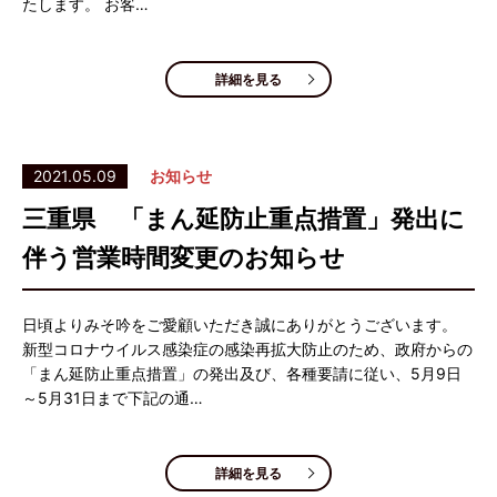
たします。 お客…
詳細を見る
2021.05.09
お知らせ
三重県 「まん延防止重点措置」発出に
伴う営業時間変更のお知らせ
日頃よりみそ吟をご愛顧いただき誠にありがとうございます。
新型コロナウイルス感染症の感染再拡大防止のため、政府からの
「まん延防止重点措置」の発出及び、各種要請に従い、5月9日
～5月31日まで下記の通…
詳細を見る