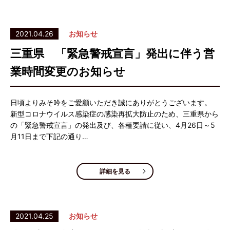
2021.04.26
お知らせ
三重県 「緊急警戒宣言」発出に伴う営
業時間変更のお知らせ
日頃よりみそ吟をご愛顧いただき誠にありがとうございます。
新型コロナウイルス感染症の感染再拡大防止のため、三重県から
の「緊急警戒宣言」の発出及び、各種要請に従い、4月26日～5
月11日まで下記の通り…
詳細を見る
2021.04.25
お知らせ