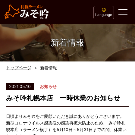
Language
新着情報
トップページ
新着情報
2021.05.10
お知らせ
みそ吟札幌本店 一時休業のお知らせ
日頃よりみそ吟をご愛顧いただき誠にありがとうございます。
新型コロナウイルス感染症の感染再拡大防止のため、 みそ吟札
幌本店（ラーメン横丁）を5月10日～5月31日までの間、休業い