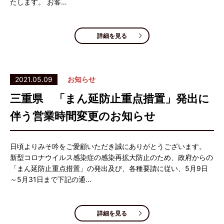
たします。 お客…
詳細を見る
2021.05.09
お知らせ
三重県 「まん延防止重点措置」発出に
伴う営業時間変更のお知らせ
日頃よりみそ吟をご愛顧いただき誠にありがとうございます。
新型コロナウイルス感染症の感染再拡大防止のため、政府からの
「まん延防止重点措置」の発出及び、各種要請に従い、5月9日
～5月31日まで下記の通…
詳細を見る