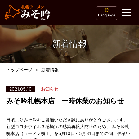
Language
新着情報
トップページ
新着情報
2021.05.10
お知らせ
みそ吟札幌本店 一時休業のお知らせ
日頃よりみそ吟をご愛顧いただき誠にありがとうございます。
新型コロナウイルス感染症の感染再拡大防止のため、 みそ吟札
幌本店（ラーメン横丁）を5月10日～5月31日までの間、休業い