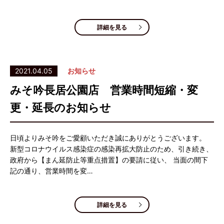
詳細を見る
2021.04.05
お知らせ
みそ吟長居公園店 営業時間短縮・変
更・延長のお知らせ
日頃よりみそ吟をご愛顧いただき誠にありがとうございます。
新型コロナウイルス感染症の感染再拡大防止のため、引き続き、
政府から【まん延防止等重点措置】の要請に従い、 当面の間下
記の通り、営業時間を変…
詳細を見る