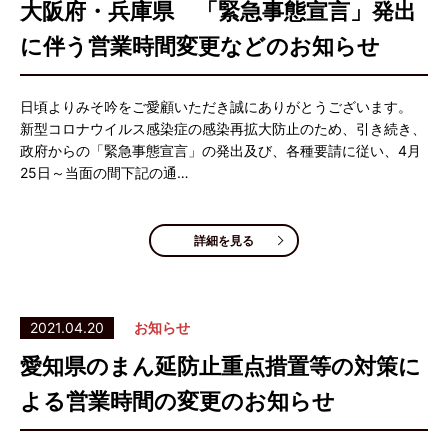
大阪府・兵庫県 「緊急事態宣言」発出
に伴う営業時間変更などのお知らせ
日頃よりみそ吟をご愛顧いただき誠にありがとうございます。
新型コロナウイルス感染症の感染再拡大防止のため、引き続き、
政府からの「緊急事態宣言」の発出及び、各種要請に従い、4月
25日～当面の間下記の通…
詳細を見る
2021.04.20
お知らせ
愛知県のまん延防止重点措置等の対策に
よる営業時間の変更のお知らせ