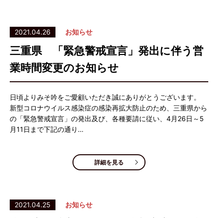
2021.04.26
お知らせ
三重県 「緊急警戒宣言」発出に伴う営
業時間変更のお知らせ
日頃よりみそ吟をご愛顧いただき誠にありがとうございます。
新型コロナウイルス感染症の感染再拡大防止のため、三重県から
の「緊急警戒宣言」の発出及び、各種要請に従い、4月26日～5
月11日まで下記の通り…
詳細を見る
2021.04.25
お知らせ