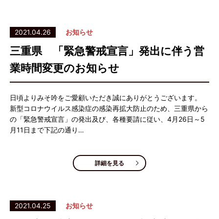
2021.04.26
お知らせ
三重県 「緊急警戒宣言」発出に伴う営
業時間変更のお知らせ
日頃よりみそ吟をご愛顧いただき誠にありがとうございます。
新型コロナウイルス感染症の感染再拡大防止のため、三重県から
の「緊急警戒宣言」の発出及び、各種要請に従い、4月26日～5
月11日まで下記の通り…
詳細を見る
2021.04.25
お知らせ