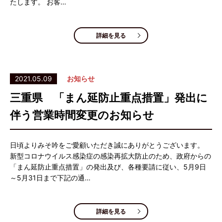
たします。 お客…
詳細を見る
2021.05.09
お知らせ
三重県 「まん延防止重点措置」発出に
伴う営業時間変更のお知らせ
日頃よりみそ吟をご愛顧いただき誠にありがとうございます。
新型コロナウイルス感染症の感染再拡大防止のため、政府からの
「まん延防止重点措置」の発出及び、各種要請に従い、5月9日
～5月31日まで下記の通…
詳細を見る