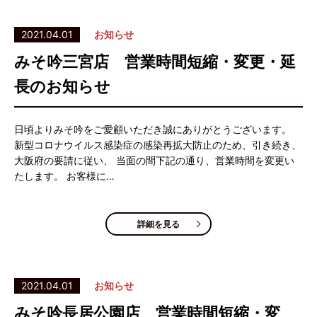
2021.04.01
お知らせ
みそ吟三宮店 営業時間短縮・変更・延
長のお知らせ
日頃よりみそ吟をご愛顧いただき誠にありがとうございます。
新型コロナウイルス感染症の感染再拡大防止のため、引き続き、
大阪府の要請に従い、 当面の間下記の通り、営業時間を変更い
たします。 お客様に…
詳細を見る
2021.04.01
お知らせ
みそ吟長居公園店 営業時間短縮・変