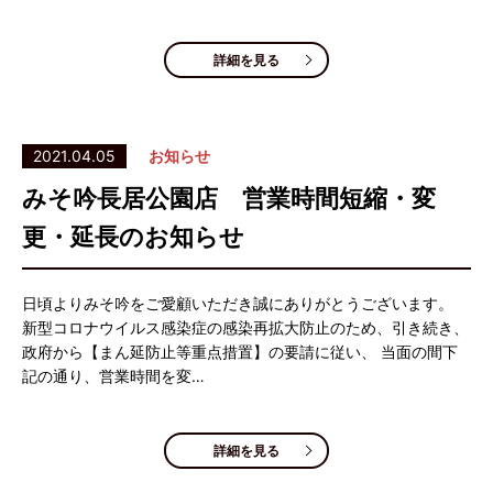
詳細を見る
2021.04.05
お知らせ
みそ吟長居公園店 営業時間短縮・変
更・延長のお知らせ
日頃よりみそ吟をご愛顧いただき誠にありがとうございます。
新型コロナウイルス感染症の感染再拡大防止のため、引き続き、
政府から【まん延防止等重点措置】の要請に従い、 当面の間下
記の通り、営業時間を変…
詳細を見る