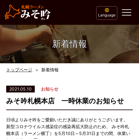
Language
新着情報
トップページ
新着情報
2021.05.10
お知らせ
みそ吟札幌本店 一時休業のお知らせ
日頃よりみそ吟をご愛顧いただき誠にありがとうございます。
新型コロナウイルス感染症の感染再拡大防止のため、 みそ吟札
幌本店（ラーメン横丁）を5月10日～5月31日までの間、休業い