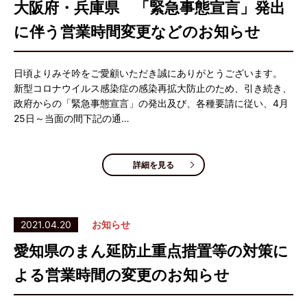
大阪府・兵庫県 「緊急事態宣言」発出
に伴う営業時間変更などのお知らせ
日頃よりみそ吟をご愛顧いただき誠にありがとうございます。
新型コロナウイルス感染症の感染再拡大防止のため、引き続き、
政府からの「緊急事態宣言」の発出及び、各種要請に従い、4月
25日～当面の間下記の通…
詳細を見る
2021.04.20
お知らせ
愛知県のまん延防止重点措置等の対策に
よる営業時間の変更のお知らせ