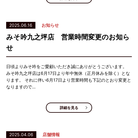
2025.06.16
お知らせ
みそ吟九之坪店 営業時間変更のお知ら
せ
日頃よりみそ吟をご愛顧いただき誠にありがとうございます。
みそ吟九之坪店は6月17日より年中無休（正月休みを除く）とな
ります。 それに伴い6月17日より営業時間も下記のとおり変更と
なりますので…
詳細を見る
2025.04.06
店舗情報