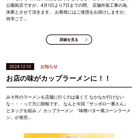
公園前店ですが、4月1日より7日までの間、 店舗外装工事の為、
休業とさせて頂きます。 お客様にはご迷惑をお掛けしますが、
何卒ご了…
詳細を見る
2024.12.10
お知らせ
お店の味がカップラーメンに！！
みそ吟のラーメンを店舗に行くのは遠くて なかなか行けない
な・・・って方に朗報です。 なんと今回『サッポロ一番さん』
とタッグを組み ／ カップラーメン 「味噌バター風コーンラーメ
ン」が発売…