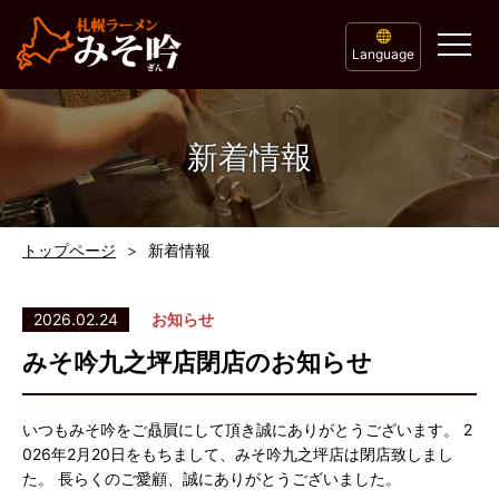
Language
新着情報
トップページ
新着情報
2026.02.24
お知らせ
みそ吟九之坪店閉店のお知らせ
いつもみそ吟をご贔屓にして頂き誠にありがとうございます。 2
026年2月20日をもちまして、みそ吟九之坪店は閉店致しまし
た。 長らくのご愛顧、誠にありがとうございました。