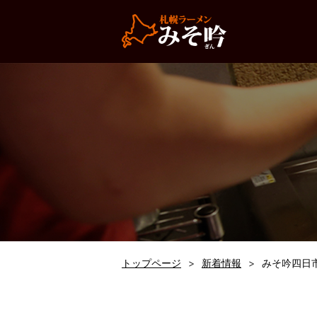
トップページ
新着情報
みそ吟四日