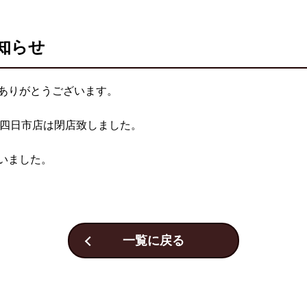
知らせ
ありがとうございます。
そ吟四日市店は閉店致しました。
いました。
一覧に戻る