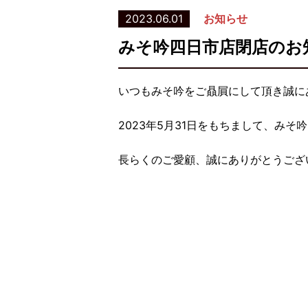
2023.06.01
お知らせ
みそ吟四日市店閉店のお
いつもみそ吟をご贔屓にして頂き誠に
2023年5月31日をもちまして、み
長らくのご愛顧、誠にありがとうござ