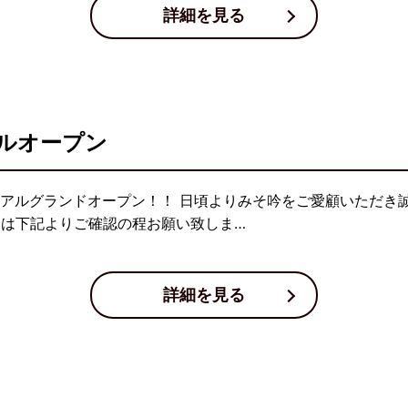
詳細を見る
ルオープン
ュアルグランドオープン！！ 日頃よりみそ吟をご愛顧いただき
細は下記よりご確認の程お願い致しま…
詳細を見る