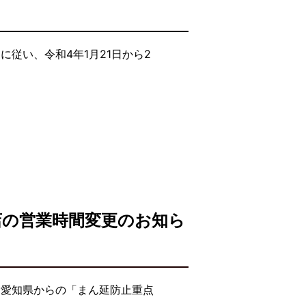
従い、令和4年1月21日から2
店の営業時間変更のお知ら
・愛知県からの「まん延防止重点