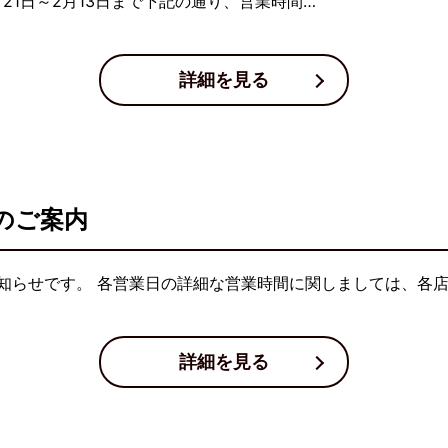
21日～2月13日まで下記の通り、営業時間…
詳細を見る
のご案内
知らせです。 各営業日の詳細な営業時間に関しましては、各
詳細を見る