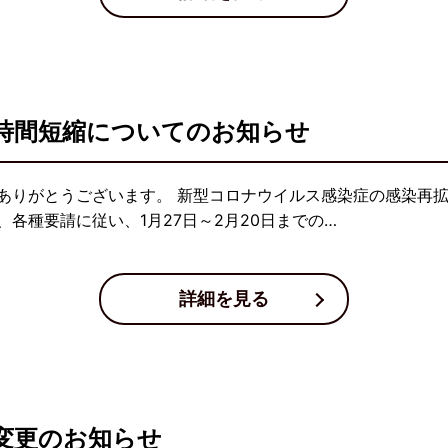
時間短縮についてのお知らせ
ありがとうございます。 新型コロナウイルス感染症の感染再
各種要請に従い、1月27日～2月20日までの…
詳細を見る
変更のお知らせ