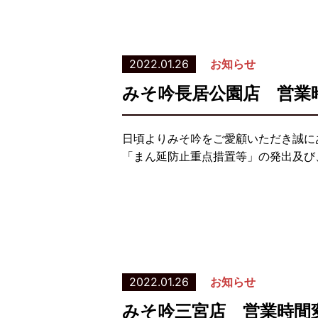
2022.01.26
お知らせ
みそ吟長居公園店 営業
日頃よりみそ吟をご愛顧いただき誠に
「まん延防止重点措置等」の発出及び、
2022.01.26
お知らせ
みそ吟三宮店 営業時間