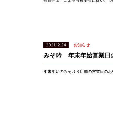
措置発出」による各種要請に従い、1月
2021.12.24
お知らせ
みそ吟 年末年始営業日
年末年始のみそ吟各店舗の営業日のお