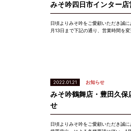
みそ吟四日市インター店
日頃よりみそ吟をご愛顧いただき誠にあ
月13日まで下記の通り、営業時間を変
2022.01.21
お知らせ
みそ吟鶴舞店・豊田久保
せ
日頃よりみそ吟をご愛顧いただき誠に