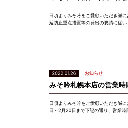
日頃よりみそ吟をご愛顧いただき誠に
延防止重点措置等の発出の要請に従い、
2022.01.26
お知らせ
みそ吟札幌本店の営業時
日頃よりみそ吟をご愛顧いただき誠に
日～2月20日まで下記の通り、営業時