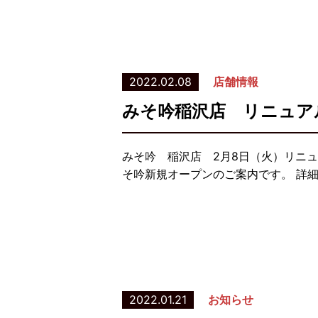
2022.02.08
店舗情報
みそ吟稲沢店 リニュア
みそ吟 稲沢店 2月8日（火）リニ
そ吟新規オープンのご案内です。 詳
2022.01.21
お知らせ