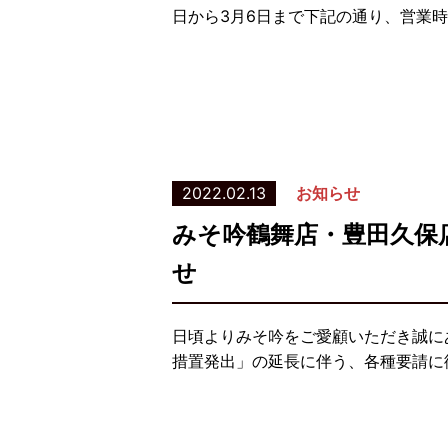
日から3月6日まで下記の通り、営業時
2022.02.13
お知らせ
みそ吟鶴舞店・豊田久保
せ
日頃よりみそ吟をご愛顧いただき誠に
措置発出」の延長に伴う、各種要請に従