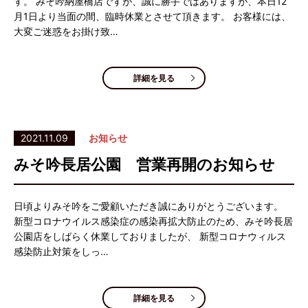
す。 みそ吟納屋橋店ですが、誠に勝手ではありますが、本日12
月1日より当面の間、臨時休業とさせて頂きます。 お客様には、
大変ご迷惑をお掛け致…
詳細を見る
2021.11.09
お知らせ
みそ吟長居公園 営業再開のお知らせ
日頃よりみそ吟をご愛顧いただき誠にありがとうございます。
新型コロナウイルス感染症の感染再拡大防止のため、みそ吟長居
公園店をしばらく休業しておりましたが、 新型コロナウィルス
感染防止対策をしっ…
詳細を見る