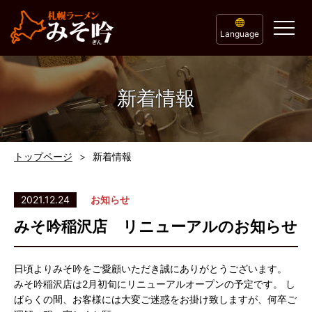
Language
新着情報
トップページ
新着情報
2021.12.24
お知らせ
みそ吟稲沢店 リニューアルのお知らせ
日頃よりみそ吟をご愛顧いただき誠にありがとうございます。
みそ吟稲沢店は2月初旬にリニューアルオープンの予定です。 し
ばらくの間、お客様には大変ご迷惑をお掛け致しますが、何卒ご