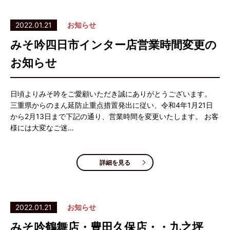
2022.01.21
お知らせ
みそ吟四日市インター店営業時間変更の
お知らせ
日頃よりみそ吟をご愛顧いただき誠にありがとうございます。
三重県からのまん延防止重点措置発出に従い、令和4年1月21日
から2月13日まで下記の通り、営業時間を変更いたします。 お客
様には大変なご迷…
詳細を見る
2022.01.21
お知らせ
みそ吟鶴舞店・豊田久保店・・九之坪