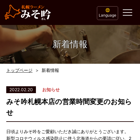
Language
新着情報
トップページ
新着情報
2022.02.20
お知らせ
みそ吟札幌本店の営業時間変更のお知ら
せ
日頃よりみそ吟をご愛顧いただき誠にありがとうございます。
新型コロナウィルス感染防止に伴う北海道からの要請に従い、2