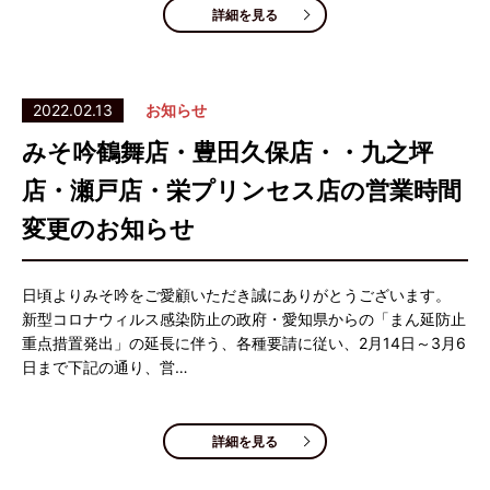
詳細を見る
2022.02.13
お知らせ
みそ吟鶴舞店・豊田久保店・・九之坪
店・瀬戸店・栄プリンセス店の営業時間
変更のお知らせ
日頃よりみそ吟をご愛顧いただき誠にありがとうございます。
新型コロナウィルス感染防止の政府・愛知県からの「まん延防止
重点措置発出」の延長に伴う、各種要請に従い、2月14日～3月6
日まで下記の通り、営…
詳細を見る