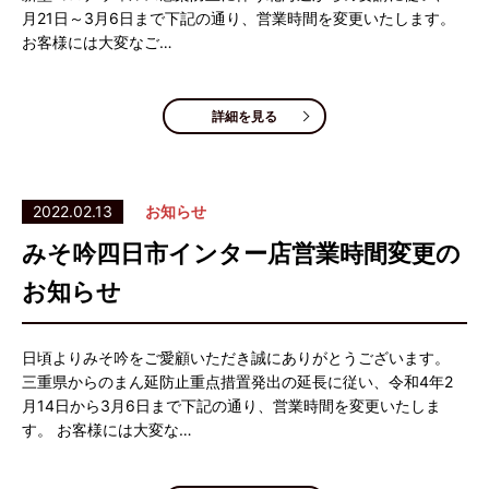
月21日～3月6日まで下記の通り、営業時間を変更いたします。
お客様には大変なご…
詳細を見る
2022.02.13
お知らせ
みそ吟四日市インター店営業時間変更の
お知らせ
日頃よりみそ吟をご愛顧いただき誠にありがとうございます。
三重県からのまん延防止重点措置発出の延長に従い、令和4年2
月14日から3月6日まで下記の通り、営業時間を変更いたしま
す。 お客様には大変な…