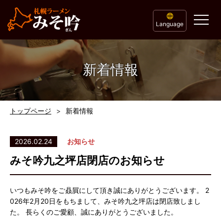
Language
新着情報
トップページ
新着情報
2026.02.24
お知らせ
みそ吟九之坪店閉店のお知らせ
いつもみそ吟をご贔屓にして頂き誠にありがとうございます。 2
026年2月20日をもちまして、みそ吟九之坪店は閉店致しまし
た。 長らくのご愛顧、誠にありがとうございました。