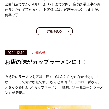
公園前店ですが、4月1日より7日までの間、 店舗外装工事の為、
休業とさせて頂きます。 お客様にはご迷惑をお掛けしますが、
何卒ご了…
詳細を見る
2024.12.10
お知らせ
お店の味がカップラーメンに！！
みそ吟のラーメンを店舗に行くのは遠くて なかなか行けない
な・・・って方に朗報です。 なんと今回『サッポロ一番さん』
とタッグを組み ／ カップラーメン 「味噌バター風コーンラーメ
ン」が発売…