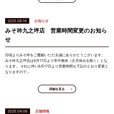
2025.06.16
お知らせ
みそ吟九之坪店 営業時間変更のお知ら
せ
日頃よりみそ吟をご愛顧いただき誠にありがとうございます。
みそ吟九之坪店は6月17日より年中無休（正月休みを除く）とな
ります。 それに伴い6月17日より営業時間も下記のとおり変更と
なりますので…
詳細を見る
2025.04.06
店舗情報