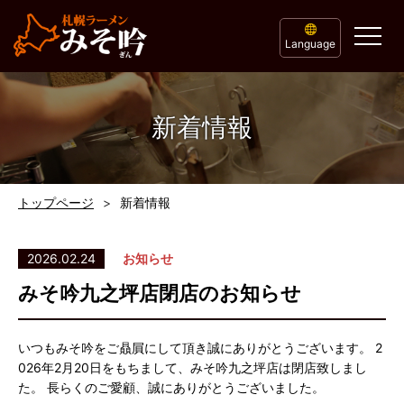
Language
新着情報
トップページ
新着情報
2026.02.24
お知らせ
みそ吟九之坪店閉店のお知らせ
いつもみそ吟をご贔屓にして頂き誠にありがとうございます。 2
026年2月20日をもちまして、みそ吟九之坪店は閉店致しまし
た。 長らくのご愛顧、誠にありがとうございました。