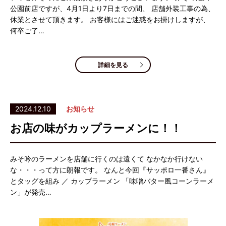
公園前店ですが、4月1日より7日までの間、 店舗外装工事の為、
休業とさせて頂きます。 お客様にはご迷惑をお掛けしますが、
何卒ご了…
詳細を見る
2024.12.10
お知らせ
お店の味がカップラーメンに！！
みそ吟のラーメンを店舗に行くのは遠くて なかなか行けない
な・・・って方に朗報です。 なんと今回『サッポロ一番さん』
とタッグを組み ／ カップラーメン 「味噌バター風コーンラーメ
ン」が発売…