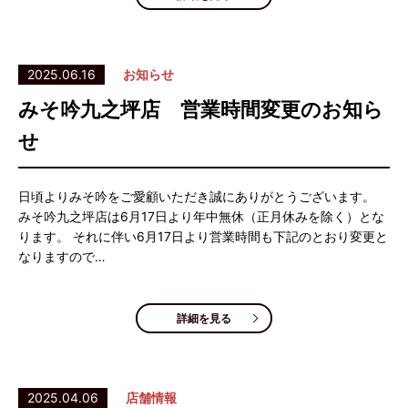
2025.06.16
お知らせ
みそ吟九之坪店 営業時間変更のお知ら
せ
日頃よりみそ吟をご愛顧いただき誠にありがとうございます。
みそ吟九之坪店は6月17日より年中無休（正月休みを除く）とな
ります。 それに伴い6月17日より営業時間も下記のとおり変更と
なりますので…
詳細を見る
2025.04.06
店舗情報