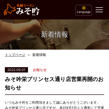
Language
新着情報
トップページ
新着情報
2022.09.01
お知らせ
みそ吟栄プリンセス通り店営業再開のお
知らせ
いつもみそ吟をご利用頂きまして誠にありがとうございます。
みそ吟栄プリンセス通り店ですが、本日9月1日より通常にて営業