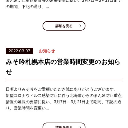
まん延防止重点措置等の延長要請に従い、3月7日～3月21日まで
の期間、下記の通り、…
詳細を見る
2022.03.07
お知らせ
みそ吟札幌本店の営業時間変更のお知ら
せ
日頃よりみそ吟をご愛顧いただき誠にありがとうございます。
新型コロナウィルス感染防止に伴う北海道からのまん延防止重点
措置の延長の要請に従い、3月7日～3月21日まで期間、下記の通
り、営業時間を変更い…
詳細を見る