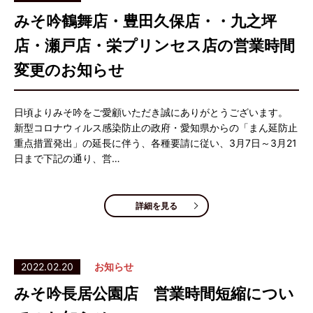
みそ吟鶴舞店・豊田久保店・・九之坪
店・瀬戸店・栄プリンセス店の営業時間
変更のお知らせ
日頃よりみそ吟をご愛顧いただき誠にありがとうございます。
新型コロナウィルス感染防止の政府・愛知県からの「まん延防止
重点措置発出」の延長に伴う、各種要請に従い、3月7日～3月21
日まで下記の通り、営…
詳細を見る
2022.02.20
お知らせ
みそ吟長居公園店 営業時間短縮につい