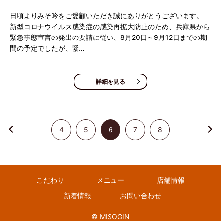
日頃よりみそ吟をご愛顧いただき誠にありがとうございます。
新型コロナウイルス感染症の感染再拡大防止のため、兵庫県から
緊急事態宣言の発出の要請に従い、8月20日～9月12日までの期
間の予定でしたが、緊…
詳細を見る
4
5
6
7
8
こだわり
メニュー
店舗情報
新着情報
お問い合わせ
© MISOGIN