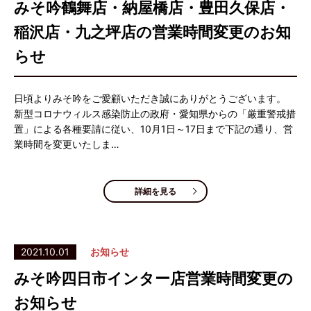
みそ吟鶴舞店・納屋橋店・豊田久保店・
稲沢店・九之坪店の営業時間変更のお知
らせ
日頃よりみそ吟をご愛顧いただき誠にありがとうございます。
新型コロナウィルス感染防止の政府・愛知県からの「厳重警戒措
置」による各種要請に従い、10月1日～17日まで下記の通り、営
業時間を変更いたしま…
詳細を見る
2021.10.01
お知らせ
みそ吟四日市インター店営業時間変更の
お知らせ