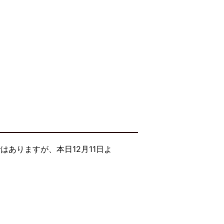
ありますが、本日12月11日よ