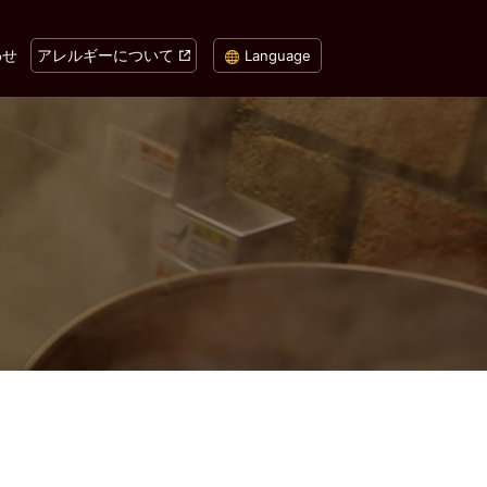
わせ
アレルギーについて
Language