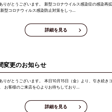
ありがとうございます。 新型コロナウイルス感染症の感染再
 新型コロナウィルス感染防止対策をしっ…
詳細を見る
間変更のお知らせ
りがとうございます。 本日10月15日（金）より、引き続き
。 お客様のご来店を心よりお待ちしており…
詳細を見る