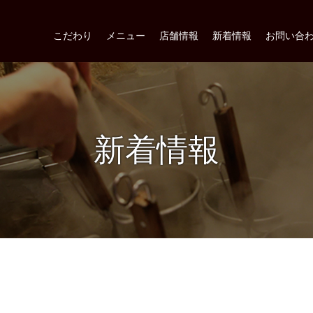
こだわり
メニュー
店舗情報
新着情報
お問い合
新着情報