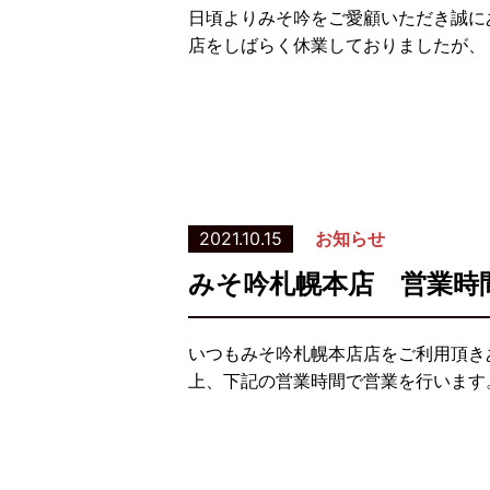
日頃よりみそ吟をご愛顧いただき誠に
店をしばらく休業しておりましたが、
2021.10.15
お知らせ
みそ吟札幌本店 営業時
いつもみそ吟札幌本店店をご利用頂きあ
上、下記の営業時間で営業を行います