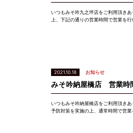
いつもみそ吟九之坪店をご利用頂きあり
上、下記の通りの営業時間で営業を行
2021.10.18
お知らせ
みそ吟納屋橋店 営業時
いつもみそ吟納屋橋店をご利用頂きあり
予防対策を実施の上、通常時間で営業