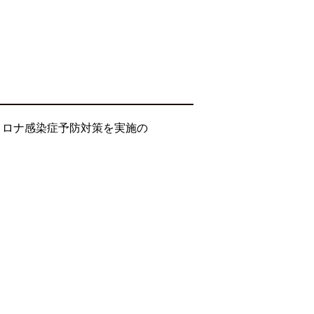
コロナ感染症予防対策を実施の