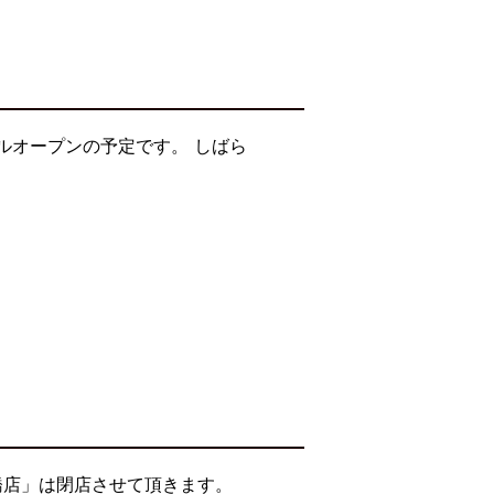
ルオープンの予定です。 しばら
橋店」は閉店させて頂きます。