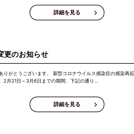
詳細を見る
変更のお知らせ
ありがとうございます。 新型コロナウイルス感染症の感染再
2月21日～3月6日までの期間、下記の通り…
詳細を見る