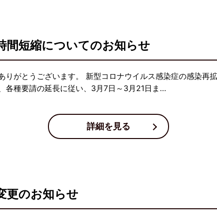
時間短縮についてのお知らせ
ありがとうございます。 新型コロナウイルス感染症の感染再
各種要請の延長に従い、3月7日～3月21日ま…
詳細を見る
変更のお知らせ