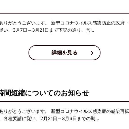
ありがとうございます。 新型コロナウィルス感染防止の政府
い、3月7日～3月21日まで下記の通り、営…
詳細を見る
時間短縮についてのお知らせ
ありがとうございます。 新型コロナウイルス感染症の感染再
各種要請に従い、2月21日～3月6日までの期…