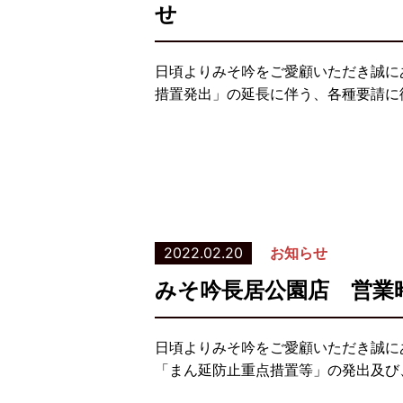
せ
日頃よりみそ吟をご愛顧いただき誠に
措置発出」の延長に伴う、各種要請に従
2022.02.20
お知らせ
みそ吟長居公園店 営業
日頃よりみそ吟をご愛顧いただき誠に
「まん延防止重点措置等」の発出及び、