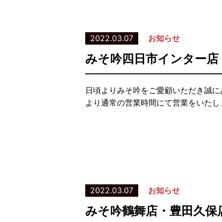
2022.03.07
お知らせ
みそ吟四日市インター店
日頃よりみそ吟をご愛顧いただき誠に
より通常の営業時間にて営業をいたし
2022.03.07
お知らせ
みそ吟鶴舞店・豊田久保