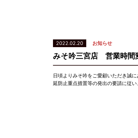
2022.02.20
お知らせ
みそ吟三宮店 営業時間
日頃よりみそ吟をご愛顧いただき誠に
延防止重点措置等の発出の要請に従い、