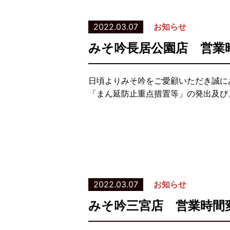
2022.03.07
お知らせ
みそ吟長居公園店 営業
日頃よりみそ吟をご愛顧いただき誠に
「まん延防止重点措置等」の発出及び、
2022.03.07
お知らせ
みそ吟三宮店 営業時間