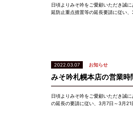
日頃よりみそ吟をご愛顧いただき誠に
延防止重点措置等の延長要請に従い、3
2022.03.07
お知らせ
みそ吟札幌本店の営業時
日頃よりみそ吟をご愛顧いただき誠に
の延長の要請に従い、3月7日～3月2