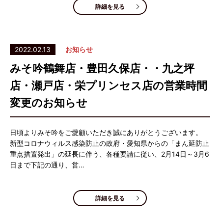
詳細を見る
2022.02.13
お知らせ
みそ吟鶴舞店・豊田久保店・・九之坪
店・瀬戸店・栄プリンセス店の営業時間
変更のお知らせ
日頃よりみそ吟をご愛顧いただき誠にありがとうございます。
新型コロナウィルス感染防止の政府・愛知県からの「まん延防止
重点措置発出」の延長に伴う、各種要請に従い、2月14日～3月6
日まで下記の通り、営…
詳細を見る