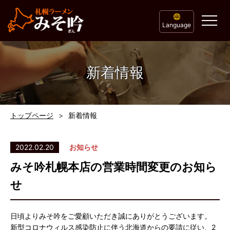
Language
新着情報
トップページ
新着情報
2022.02.20
お知らせ
みそ吟札幌本店の営業時間変更のお知ら
せ
日頃よりみそ吟をご愛顧いただき誠にありがとうございます。
新型コロナウィルス感染防止に伴う北海道からの要請に従い、2