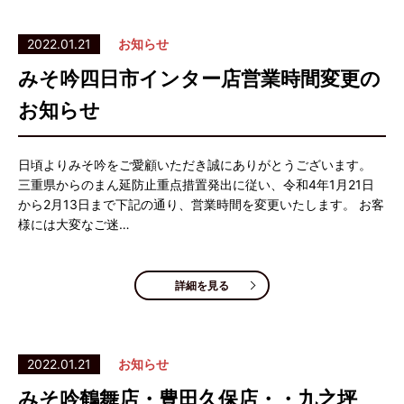
2022.01.21
お知らせ
みそ吟四日市インター店営業時間変更の
お知らせ
日頃よりみそ吟をご愛顧いただき誠にありがとうございます。
三重県からのまん延防止重点措置発出に従い、令和4年1月21日
から2月13日まで下記の通り、営業時間を変更いたします。 お客
様には大変なご迷…
詳細を見る
2022.01.21
お知らせ
みそ吟鶴舞店・豊田久保店・・九之坪