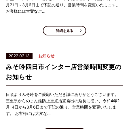
月21日～3月6日まで下記の通り、営業時間を変更いたします。
お客様には大変なご…
詳細を見る
2022.02.13
お知らせ
みそ吟四日市インター店営業時間変更の
お知らせ
日頃よりみそ吟をご愛顧いただき誠にありがとうございます。
三重県からのまん延防止重点措置発出の延長に従い、令和4年2
月14日から3月6日まで下記の通り、営業時間を変更いたしま
す。 お客様には大変な…