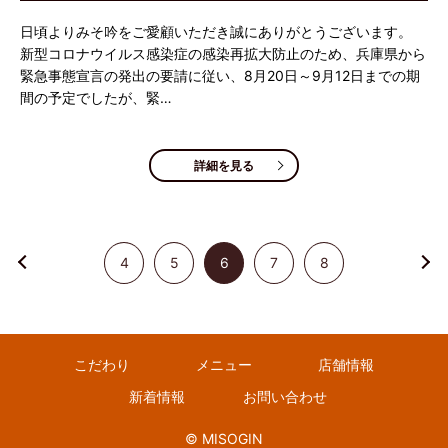
日頃よりみそ吟をご愛顧いただき誠にありがとうございます。
新型コロナウイルス感染症の感染再拡大防止のため、兵庫県から
緊急事態宣言の発出の要請に従い、8月20日～9月12日までの期
間の予定でしたが、緊…
詳細を見る
4
5
6
7
8
こだわり
メニュー
店舗情報
新着情報
お問い合わせ
© MISOGIN