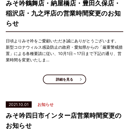
みそ吟鶴舞店・納屋橋店・豊田久保店・
稲沢店・九之坪店の営業時間変更のお知
らせ
日頃よりみそ吟をご愛顧いただき誠にありがとうございます。
新型コロナウィルス感染防止の政府・愛知県からの「厳重警戒措
置」による各種要請に従い、10月1日～17日まで下記の通り、営
業時間を変更いたしま…
詳細を見る
2021.10.01
お知らせ
みそ吟四日市インター店営業時間変更の
お知らせ