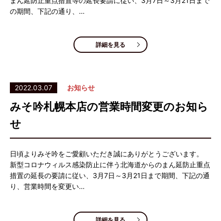
まん延防止重点措置等の延長要請に従い、3月7日～3月21日まで
の期間、下記の通り、…
詳細を見る
2022.03.07
お知らせ
みそ吟札幌本店の営業時間変更のお知ら
せ
日頃よりみそ吟をご愛顧いただき誠にありがとうございます。
新型コロナウィルス感染防止に伴う北海道からのまん延防止重点
措置の延長の要請に従い、3月7日～3月21日まで期間、下記の通
り、営業時間を変更い…
詳細を見る