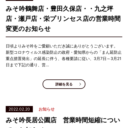
みそ吟鶴舞店・豊田久保店・・九之坪
店・瀬戸店・栄プリンセス店の営業時間
変更のお知らせ
日頃よりみそ吟をご愛顧いただき誠にありがとうございます。
新型コロナウィルス感染防止の政府・愛知県からの「まん延防止
重点措置発出」の延長に伴う、各種要請に従い、3月7日～3月21
日まで下記の通り、営…
詳細を見る
2022.02.20
お知らせ
みそ吟長居公園店 営業時間短縮につい