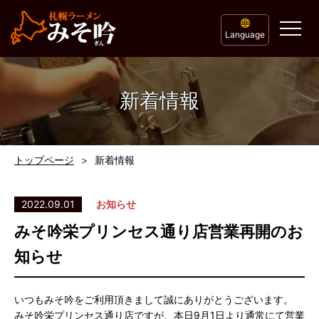
Language
新着情報
トップページ
新着情報
2022.09.01
お知らせ
みそ吟栄プリンセス通り店営業再開のお
知らせ
いつもみそ吟をご利用頂きまして誠にありがとうございます。
みそ吟栄プリンセス通り店ですが、本日9月1日より通常にて営業