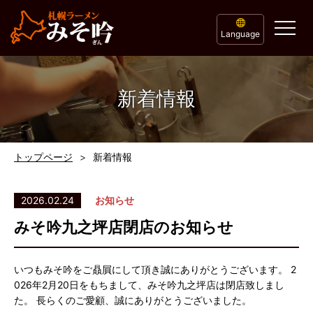
Language
新着情報
トップページ
新着情報
2026.02.24
お知らせ
みそ吟九之坪店閉店のお知らせ
いつもみそ吟をご贔屓にして頂き誠にありがとうございます。 2
026年2月20日をもちまして、みそ吟九之坪店は閉店致しまし
た。 長らくのご愛顧、誠にありがとうございました。