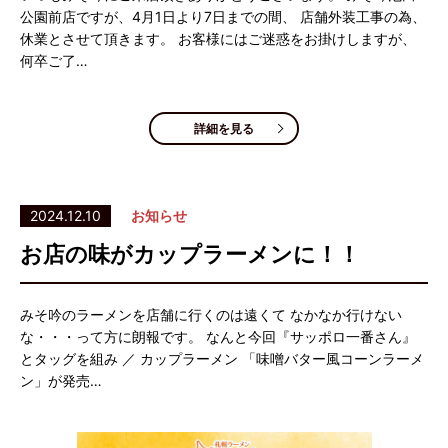
公園前店ですが、4月1日より7日までの間、 店舗外装工事の為、
休業とさせて頂きます。 お客様にはご迷惑をお掛けしますが、
何卒ご了…
詳細を見る
2024.12.10
お知らせ
お店の味がカップラーメンに！！
みそ吟のラーメンを店舗に行くのは遠くて なかなか行けない
な・・・って方に朗報です。 なんと今回『サッポロ一番さん』
とタッグを組み ／ カップラーメン 「味噌バター風コーンラーメ
ン」が発売…