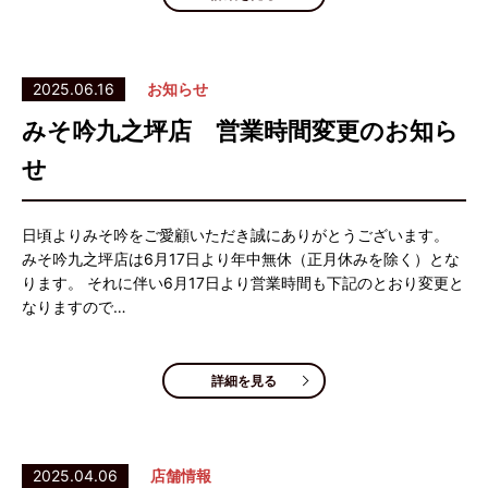
2025.06.16
お知らせ
みそ吟九之坪店 営業時間変更のお知ら
せ
日頃よりみそ吟をご愛顧いただき誠にありがとうございます。
みそ吟九之坪店は6月17日より年中無休（正月休みを除く）とな
ります。 それに伴い6月17日より営業時間も下記のとおり変更と
なりますので…
詳細を見る
2025.04.06
店舗情報