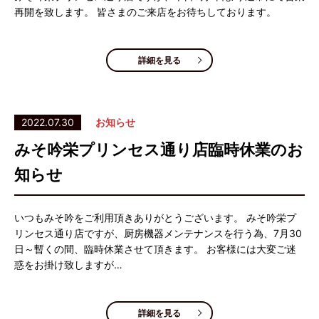
再開を致します。 皆さまのご来店をお待ちしております。
詳細を見る
2022.07.30
お知らせ
みそ吟栄プリンセス通り店臨時休業のお
知らせ
いつもみそ吟をご利用頂きありがとうございます。 みそ吟栄プ
リンセス通り店ですが、厨房機器メンテナンスを行う為、7月30
日～暫くの間、臨時休業させて頂きます。 お客様には大変ご迷
惑をお掛け致しますが…
詳細を見る