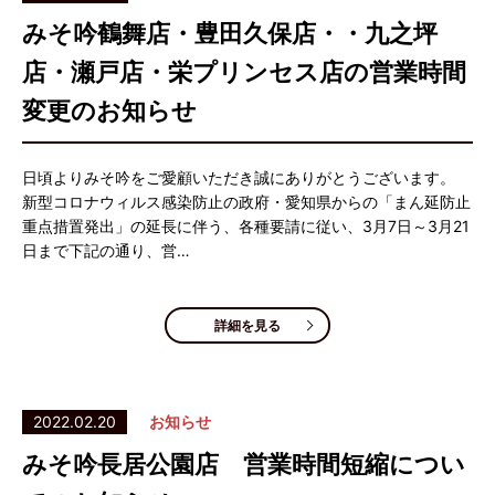
みそ吟鶴舞店・豊田久保店・・九之坪
店・瀬戸店・栄プリンセス店の営業時間
変更のお知らせ
日頃よりみそ吟をご愛顧いただき誠にありがとうございます。
新型コロナウィルス感染防止の政府・愛知県からの「まん延防止
重点措置発出」の延長に伴う、各種要請に従い、3月7日～3月21
日まで下記の通り、営…
詳細を見る
2022.02.20
お知らせ
みそ吟長居公園店 営業時間短縮につい