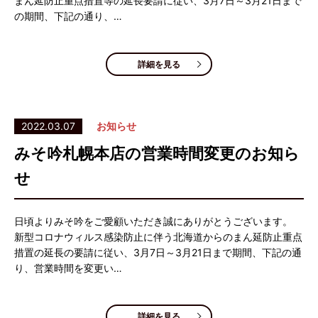
まん延防止重点措置等の延長要請に従い、3月7日～3月21日まで
の期間、下記の通り、…
詳細を見る
2022.03.07
お知らせ
みそ吟札幌本店の営業時間変更のお知ら
せ
日頃よりみそ吟をご愛顧いただき誠にありがとうございます。
新型コロナウィルス感染防止に伴う北海道からのまん延防止重点
措置の延長の要請に従い、3月7日～3月21日まで期間、下記の通
り、営業時間を変更い…
詳細を見る