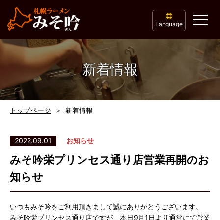
Language
新着情報
トップページ
新着情報
2022.09.01
お知らせ
みそ吟栄プリンセス通り店営業再開のお
知らせ
いつもみそ吟をご利用頂きまして誠にありがとうございます。
みそ吟栄プリンセス通り店ですが、本日9月1日より通常にて営業