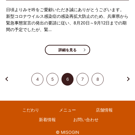
日頃よりみそ吟をご愛顧いただき誠にありがとうございます。
新型コロナウイルス感染症の感染再拡大防止のため、兵庫県から
緊急事態宣言の発出の要請に従い、8月20日～9月12日までの期
間の予定でしたが、緊…
詳細を見る
4
5
6
7
8
こだわり
メニュー
店舗情報
新着情報
お問い合わせ
© MISOGIN