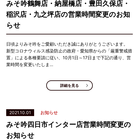
みそ吟鶴舞店・納屋橋店・豊田久保店・
稲沢店・九之坪店の営業時間変更のお知
らせ
日頃よりみそ吟をご愛顧いただき誠にありがとうございます。
新型コロナウィルス感染防止の政府・愛知県からの「厳重警戒措
置」による各種要請に従い、10月1日～17日まで下記の通り、営
業時間を変更いたしま…
詳細を見る
2021.10.01
お知らせ
みそ吟四日市インター店営業時間変更の
お知らせ