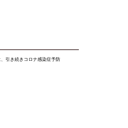
は、引き続きコロナ感染症予防