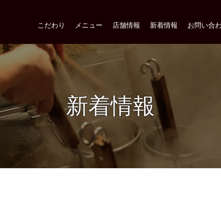
こだわり
メニュー
店舗情報
新着情報
お問い合
新着情報