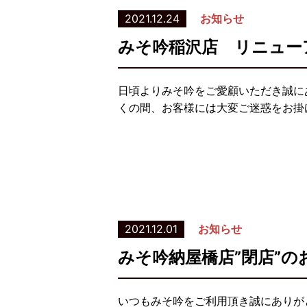
2021.12.24
お知らせ
みそ吟稲沢店 リニュー
日頃よりみそ吟をご愛顧いただき誠に
くの間、お客様には大変ご迷惑をお掛
2021.12.01
お知らせ
みそ吟納屋橋店”閉店”の
いつもみそ吟をご利用頂き誠にありがと