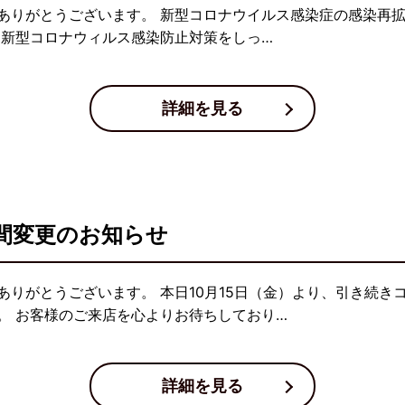
ありがとうございます。 新型コロナウイルス感染症の感染再
 新型コロナウィルス感染防止対策をしっ…
詳細を見る
間変更のお知らせ
りがとうございます。 本日10月15日（金）より、引き続き
。 お客様のご来店を心よりお待ちしており…
詳細を見る