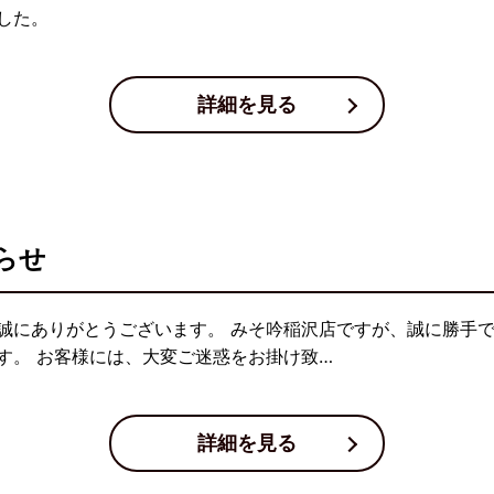
した。
詳細を見る
らせ
にありがとうございます。 みそ吟稲沢店ですが、誠に勝手では
す。 お客様には、大変ご迷惑をお掛け致…
詳細を見る