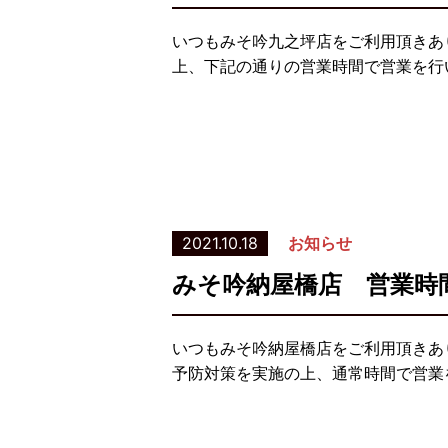
いつもみそ吟九之坪店をご利用頂きあり
上、下記の通りの営業時間で営業を行
2021.10.18
お知らせ
みそ吟納屋橋店 営業時
いつもみそ吟納屋橋店をご利用頂きあり
予防対策を実施の上、通常時間で営業