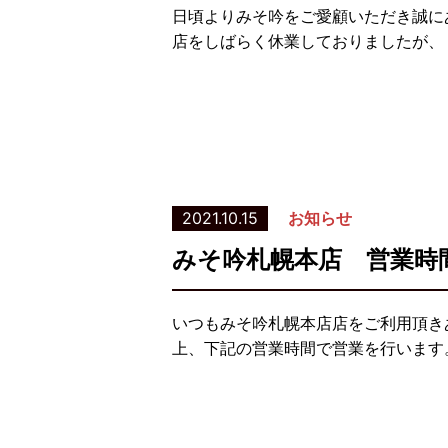
日頃よりみそ吟をご愛顧いただき誠に
店をしばらく休業しておりましたが、
2021.10.15
お知らせ
みそ吟札幌本店 営業時
いつもみそ吟札幌本店店をご利用頂きあ
上、下記の営業時間で営業を行います