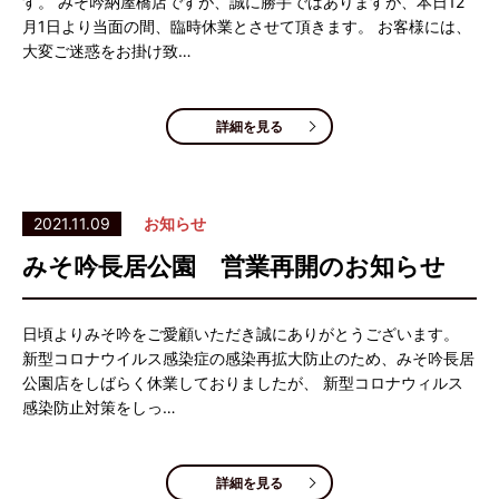
す。 みそ吟納屋橋店ですが、誠に勝手ではありますが、本日12
月1日より当面の間、臨時休業とさせて頂きます。 お客様には、
大変ご迷惑をお掛け致…
詳細を見る
2021.11.09
お知らせ
みそ吟長居公園 営業再開のお知らせ
日頃よりみそ吟をご愛顧いただき誠にありがとうございます。
新型コロナウイルス感染症の感染再拡大防止のため、みそ吟長居
公園店をしばらく休業しておりましたが、 新型コロナウィルス
感染防止対策をしっ…
詳細を見る