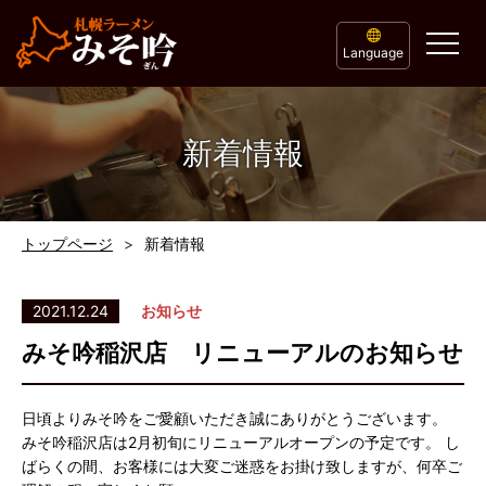
Language
新着情報
トップページ
新着情報
2021.12.24
お知らせ
みそ吟稲沢店 リニューアルのお知らせ
日頃よりみそ吟をご愛顧いただき誠にありがとうございます。
みそ吟稲沢店は2月初旬にリニューアルオープンの予定です。 し
ばらくの間、お客様には大変ご迷惑をお掛け致しますが、何卒ご