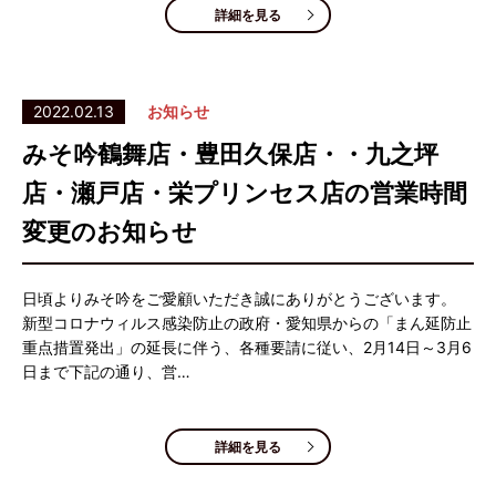
詳細を見る
2022.02.13
お知らせ
みそ吟鶴舞店・豊田久保店・・九之坪
店・瀬戸店・栄プリンセス店の営業時間
変更のお知らせ
日頃よりみそ吟をご愛顧いただき誠にありがとうございます。
新型コロナウィルス感染防止の政府・愛知県からの「まん延防止
重点措置発出」の延長に伴う、各種要請に従い、2月14日～3月6
日まで下記の通り、営…
詳細を見る