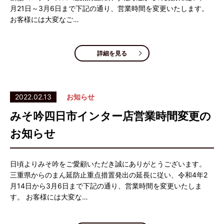
月21日～3月6日まで下記の通り、営業時間を変更いたします。
お客様には大変なご…
詳細を見る
2022.02.13
お知らせ
みそ吟四日市インター店営業時間変更の
お知らせ
日頃よりみそ吟をご愛顧いただき誠にありがとうございます。
三重県からのまん延防止重点措置発出の延長に従い、令和4年2
月14日から3月6日まで下記の通り、営業時間を変更いたしま
す。 お客様には大変な…