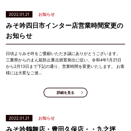
2022.01.21
お知らせ
みそ吟四日市インター店営業時間変更の
お知らせ
日頃よりみそ吟をご愛顧いただき誠にありがとうございます。
三重県からのまん延防止重点措置発出に従い、令和4年1月21日
から2月13日まで下記の通り、営業時間を変更いたします。 お客
様には大変なご迷…
詳細を見る
2022.01.21
お知らせ
みそ吟鶴舞店・豊田久保店・・九之坪