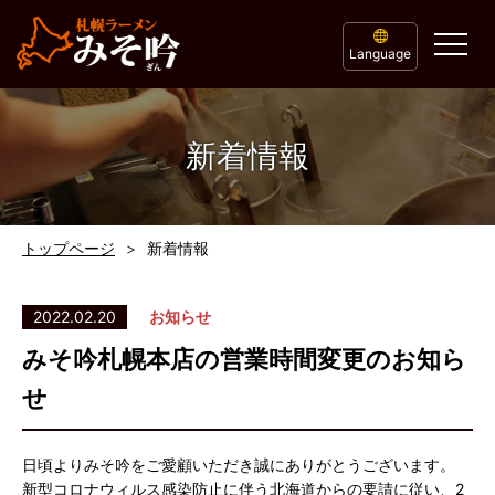
Language
新着情報
トップページ
新着情報
2022.02.20
お知らせ
みそ吟札幌本店の営業時間変更のお知ら
せ
日頃よりみそ吟をご愛顧いただき誠にありがとうございます。
新型コロナウィルス感染防止に伴う北海道からの要請に従い、2