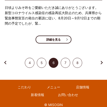
日頃よりみそ吟をご愛顧いただき誠にありがとうございます。
新型コロナウイルス感染症の感染再拡大防止のため、兵庫県から
緊急事態宣言の発出の要請に従い、8月20日～9月12日までの期
間の予定でしたが、緊…
詳細を見る
4
5
6
7
8
こだわり
メニュー
店舗情報
新着情報
お問い合わせ
© MISOGIN