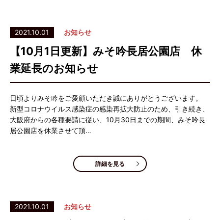
2021.10.01
お知らせ
【10月1日更新】みそ吟長居公園店 休
業延長のお知らせ
日頃よりみそ吟をご愛顧いただき誠にありがとうございます。
新型コロナウイルス感染症の感染再拡大防止のため、引き続き、
大阪府からの各種要請に従い、10月30日までの期間、みそ吟長
居公園店を休業させて頂…
詳細を見る
2021.10.01
お知らせ