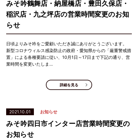
みそ吟鶴舞店・納屋橋店・豊田久保店・
稲沢店・九之坪店の営業時間変更のお知
らせ
日頃よりみそ吟をご愛顧いただき誠にありがとうございます。
新型コロナウィルス感染防止の政府・愛知県からの「厳重警戒措
置」による各種要請に従い、10月1日～17日まで下記の通り、営
業時間を変更いたしま…
詳細を見る
2021.10.01
お知らせ
みそ吟四日市インター店営業時間変更の
お知らせ