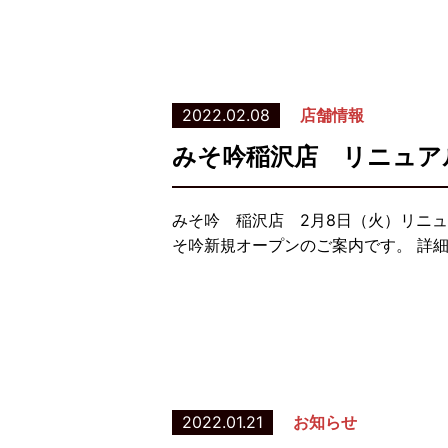
2022.02.08
店舗情報
みそ吟稲沢店 リニュア
みそ吟 稲沢店 2月8日（火）リニ
そ吟新規オープンのご案内です。 詳
2022.01.21
お知らせ