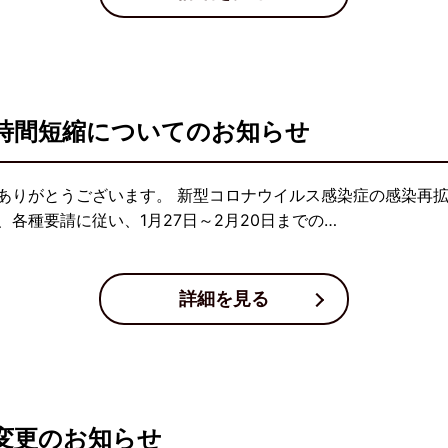
時間短縮についてのお知らせ
ありがとうございます。 新型コロナウイルス感染症の感染再
各種要請に従い、1月27日～2月20日までの…
詳細を見る
変更のお知らせ