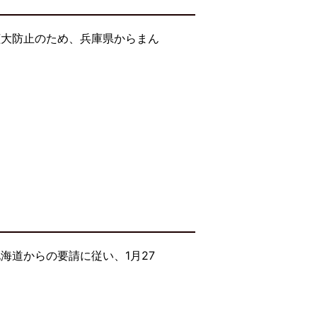
拡大防止のため、兵庫県からまん
海道からの要請に従い、1月27