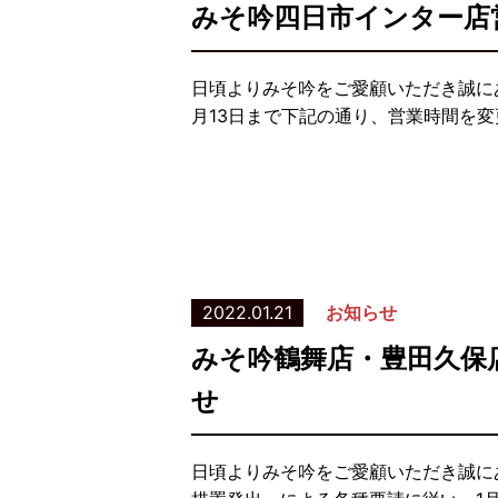
みそ吟四日市インター店
日頃よりみそ吟をご愛顧いただき誠にあ
月13日まで下記の通り、営業時間を変
2022.01.21
お知らせ
みそ吟鶴舞店・豊田久保
せ
日頃よりみそ吟をご愛顧いただき誠に