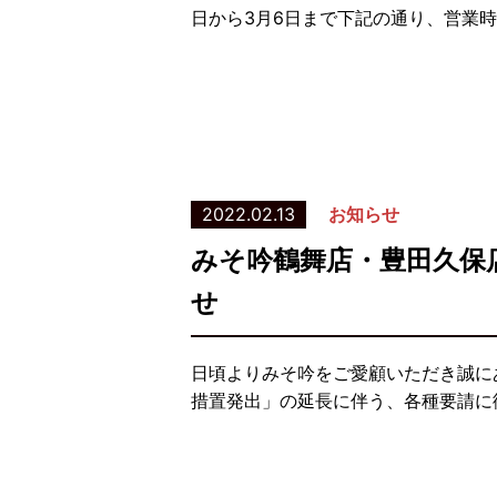
日から3月6日まで下記の通り、営業時
2022.02.13
お知らせ
みそ吟鶴舞店・豊田久保
せ
日頃よりみそ吟をご愛顧いただき誠に
措置発出」の延長に伴う、各種要請に従