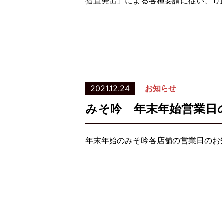
措置発出」による各種要請に従い、1月
2021.12.24
お知らせ
みそ吟 年末年始営業日
年末年始のみそ吟各店舗の営業日のお