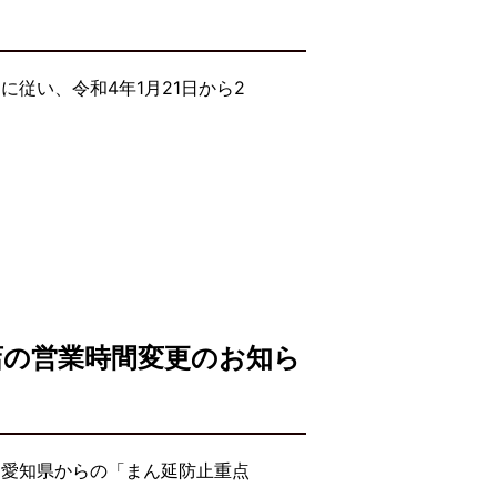
従い、令和4年1月21日から2
店の営業時間変更のお知ら
・愛知県からの「まん延防止重点