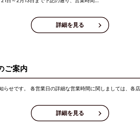
21日～2月13日まで下記の通り、営業時間…
詳細を見る
のご案内
知らせです。 各営業日の詳細な営業時間に関しましては、各
詳細を見る