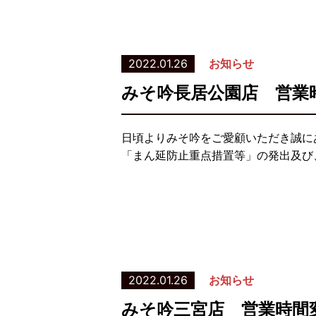
2022.01.26
お知らせ
みそ吟長居公園店 営業
日頃よりみそ吟をご愛顧いただき誠に
「まん延防止重点措置等」の発出及び、
2022.01.26
お知らせ
みそ吟三宮店 営業時間