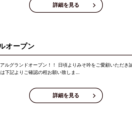
詳細を見る
ルオープン
ュアルグランドオープン！！ 日頃よりみそ吟をご愛顧いただき
細は下記よりご確認の程お願い致しま…
詳細を見る