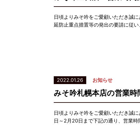
日頃よりみそ吟をご愛顧いただき誠に
延防止重点措置等の発出の要請に従い、
2022.01.26
お知らせ
みそ吟札幌本店の営業時
日頃よりみそ吟をご愛顧いただき誠に
日～2月20日まで下記の通り、営業時