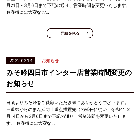
月21日～3月6日まで下記の通り、営業時間を変更いたします。
お客様には大変なご…
詳細を見る
2022.02.13
お知らせ
みそ吟四日市インター店営業時間変更の
お知らせ
日頃よりみそ吟をご愛顧いただき誠にありがとうございます。
三重県からのまん延防止重点措置発出の延長に従い、令和4年2
月14日から3月6日まで下記の通り、営業時間を変更いたしま
す。 お客様には大変な…