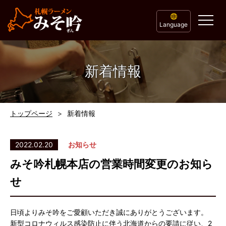
Language
新着情報
トップページ
新着情報
2022.02.20
お知らせ
みそ吟札幌本店の営業時間変更のお知ら
せ
日頃よりみそ吟をご愛顧いただき誠にありがとうございます。
新型コロナウィルス感染防止に伴う北海道からの要請に従い、2