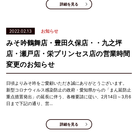
詳細を見る
2022.02.13
お知らせ
みそ吟鶴舞店・豊田久保店・・九之坪
店・瀬戸店・栄プリンセス店の営業時間
変更のお知らせ
日頃よりみそ吟をご愛顧いただき誠にありがとうございます。
新型コロナウィルス感染防止の政府・愛知県からの「まん延防止
重点措置発出」の延長に伴う、各種要請に従い、2月14日～3月6
日まで下記の通り、営…
詳細を見る