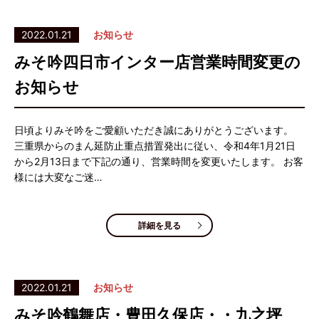
2022.01.21
お知らせ
みそ吟四日市インター店営業時間変更の
お知らせ
日頃よりみそ吟をご愛顧いただき誠にありがとうございます。
三重県からのまん延防止重点措置発出に従い、令和4年1月21日
から2月13日まで下記の通り、営業時間を変更いたします。 お客
様には大変なご迷…
詳細を見る
2022.01.21
お知らせ
みそ吟鶴舞店・豊田久保店・・九之坪