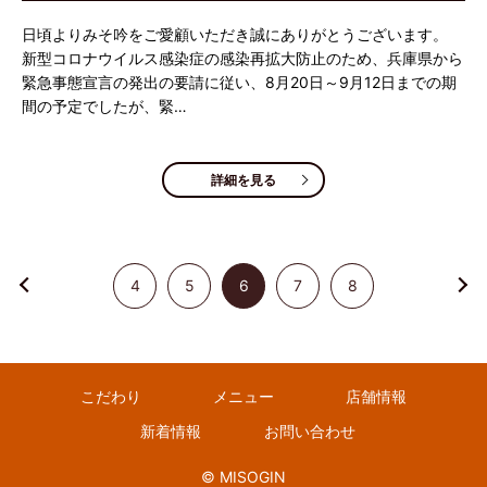
日頃よりみそ吟をご愛顧いただき誠にありがとうございます。
新型コロナウイルス感染症の感染再拡大防止のため、兵庫県から
緊急事態宣言の発出の要請に従い、8月20日～9月12日までの期
間の予定でしたが、緊…
詳細を見る
4
5
6
7
8
こだわり
メニュー
店舗情報
新着情報
お問い合わせ
© MISOGIN