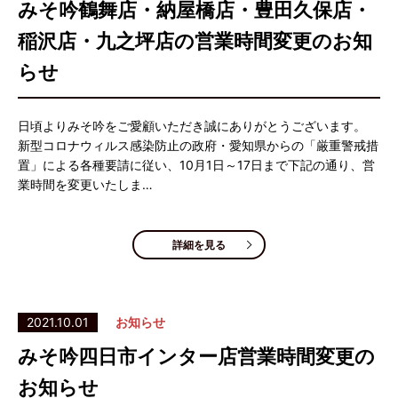
みそ吟鶴舞店・納屋橋店・豊田久保店・
稲沢店・九之坪店の営業時間変更のお知
らせ
日頃よりみそ吟をご愛顧いただき誠にありがとうございます。
新型コロナウィルス感染防止の政府・愛知県からの「厳重警戒措
置」による各種要請に従い、10月1日～17日まで下記の通り、営
業時間を変更いたしま…
詳細を見る
2021.10.01
お知らせ
みそ吟四日市インター店営業時間変更の
お知らせ