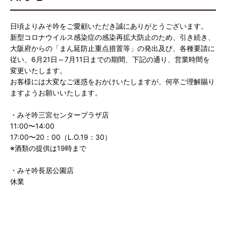
日頃よりみそ吟をご愛顧いただき誠にありがとうございます。
新型コロナウイルス感染症の感染再拡大防止のため、引き続き、
大阪府からの「まん延防止重点措置等」の発出及び、各種要請に
従い、6月21日～7月11日までの期間、下記の通り、営業時間を
変更いたします。
お客様には大変なご迷惑をおかけいたしますが、何卒ご理解賜り
ますようお願いいたします。
・みそ吟三宮センタープラザ店
11:00〜14:00
17:00〜20：00（L.O.19：30）
※酒類の提供は19時まで
・みそ吟長居公園店
休業