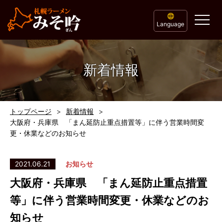
Language
新着情報
トップページ
新着情報
大阪府・兵庫県 「まん延防止重点措置等」に伴う営業時間変
更・休業などのお知らせ
2021.06.21
お知らせ
大阪府・兵庫県 「まん延防止重点措置
等」に伴う営業時間変更・休業などのお
知らせ