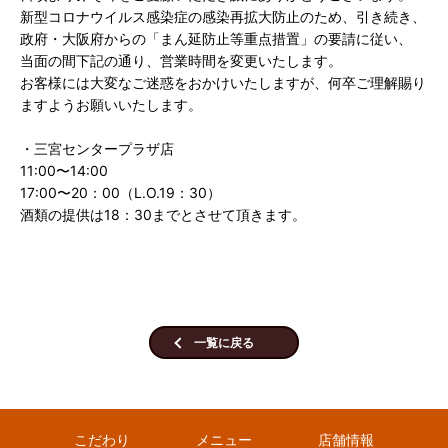
新型コロナウイルス感染症の感染再拡大防止のため、引き続き、
政府・大阪府からの「まん延防止等重点措置」の要請に従い、
当面の間下記の通り、営業時間を変更いたします。
お客様には大変なご迷惑をおかけいたしますが、何卒ご理解賜り
ますようお願いいたします。
・三宮センタープラザ店
11:00〜14:00
17:00〜20：00（L.O.19：30）
酒類の提供は18：30までとさせて頂きます。
一覧に戻る
こだわり
メニュー
店舗情報