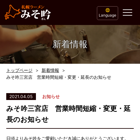
Language
新着情報
トップページ
新着情報
みそ吟三宮店 営業時間短縮・変更・延長のお知らせ
2021.04.05
お知らせ
みそ吟三宮店 営業時間短縮・変更・延
長のお知らせ
日頃よりみそ吟をご愛顧いただき誠にありがとうございます。