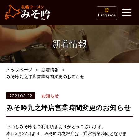
Language
新着情報
トップページ
新着情報
みそ吟九之坪店営業時間変更のお知らせ
2021.03.22
お知らせ
みそ吟九之坪店営業時間変更のお知らせ
いつもみそ吟をご利用頂きありがとうございます。
本日3月22日より、みそ吟九之坪店は、通常営業時間となりま