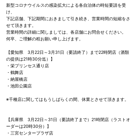
新型コロナウイルスの感染拡大による各自治体の時短要請を受
け、
下記店舗、下記期間におきまして引き続き、営業時間の短縮をさ
せて頂きます。
営業時間の詳細に関しましては、各店舗にお問合せください。
何卒、ご理解の程お願い申し上げます。
【愛知県 3月22日～3月31日（要請終了）まで22時閉店（酒類
の提供は21時30分迄）】
・栄プリンセス通り店
・鶴舞店
・納屋橋店
・池田公園店
※千種店に関してはもうしばらくの間、休業とさせて頂きます。
【兵庫県 3月22日～31日（要請終了まで）21時閉店（ラストオ
ーダーは20時30分）】
・三宮センタープラザ店