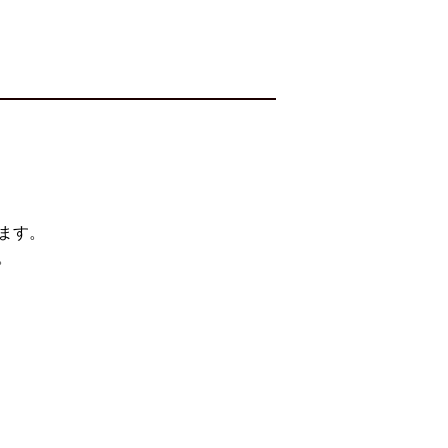
ます。
。