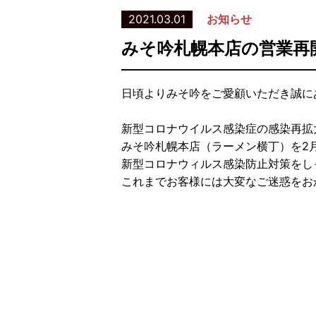
2021.03.01
お知らせ
みそ吟札幌本店の営業再
日頃よりみそ吟をご愛顧いただき誠に
新型コロナウイルス感染症の感染再拡
みそ吟札幌本店（ラーメン横丁）を2
新型コロナウィルス感染防止対策をし
これまでお客様には大変なご迷惑をお