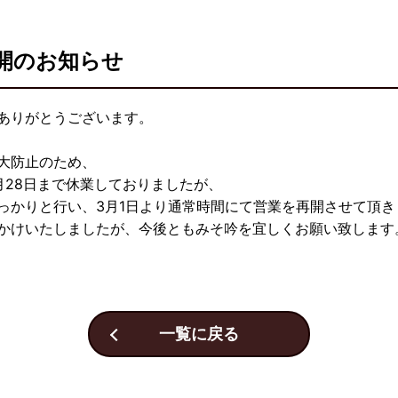
開のお知らせ
ありがとうございます。
大防止のため、
月28日まで休業しておりましたが、
っかりと行い、3月1日より通常時間にて営業を再開させて頂き
かけいたしましたが、今後ともみそ吟を宜しくお願い致します
一覧に戻る