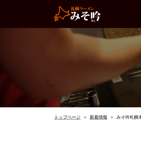
トップページ
新着情報
みそ吟札幌