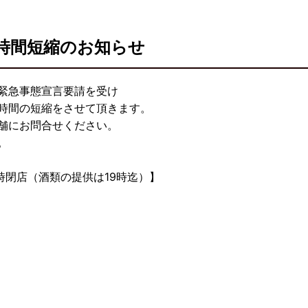
時間短縮のお知らせ
緊急事態宣言要請を受け
時間の短縮をさせて頂きます。
舗にお問合せください。
。
0時閉店（酒類の提供は19時迄）】